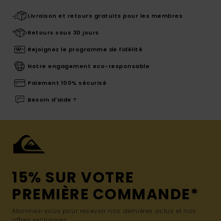
Livraison et retours gratuits pour les membres
Retours sous 30 jours
Rejoignez le programme de fidélité
Notre engagement eco-responsable
Paiement 100% sécurisé
Besoin d'aide ?
15% SUR VOTRE
PREMIÈRE COMMANDE*
Abonnez-vous pour recevoir nos dernières actus et nos
offres exclusives.