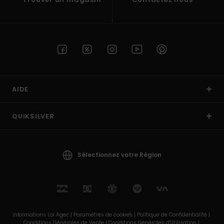
AIDE
QUIKSILVER
Sélectionnez votre Région
Informations Loi Agec |
Paramètres de cookies |
Politique de Confidentialité |
Conditions Générales de Vente |
Conditions Générales d'Utilisation |