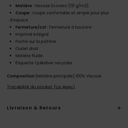
Matière :
Viscose Ecovero [131 g/m2]
Coupe :
coupe confortable et ample pour plus
d'espace
Fermeture/col :
Fermeture à boutons
Imprimé intégral
Poche sur la poitrine
Ourlet droit
Matière fluide
Étiquette Quiksilver recyclée
Composition
[Matière principale] 100% Viscose
Traçabilité du produit (Loi Agec)
Livraison & Retours