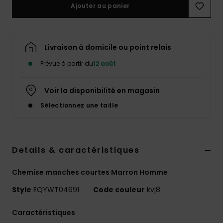
Ajouter au panier
Livraison à domicile ou point relais
Prévue à partir du
12 août
Voir la disponibilité en magasin
Sélectionnez une taille
Details & caractéristiques
Chemise manches courtes Marron Homme
Style
EQYWT04691
Code couleur
kvj8
Caractéristiques