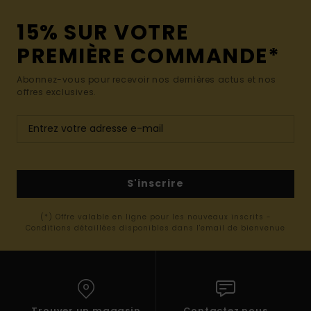
15% SUR VOTRE
PREMIÈRE COMMANDE*
Abonnez-vous pour recevoir nos dernières actus et nos
offres exclusives.
S'inscrire
(*) Offre valable en ligne pour les nouveaux inscrits -
Conditions détaillées disponibles dans l'email de bienvenue
Trouver un magasin
Contactez nous