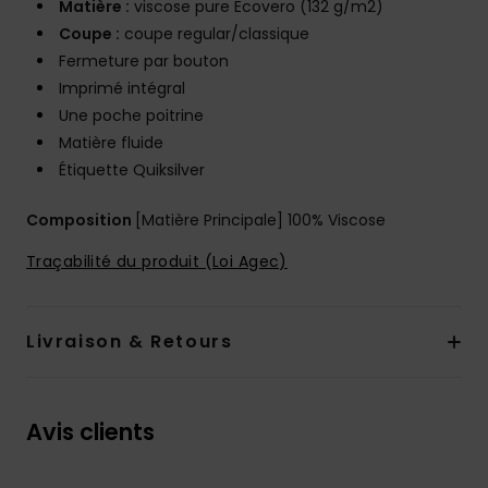
Matière :
viscose pure Ecovero (132 g/m2)
Coupe :
coupe regular/classique
Fermeture par bouton
Imprimé intégral
Une poche poitrine
Matière fluide
Étiquette Quiksilver
Composition
[Matière Principale] 100% Viscose
Traçabilité du produit (Loi Agec)
Livraison & Retours
Avis clients