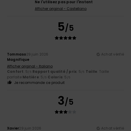
Ne l'utilisez pas pour l'instant
Afficher original - Castellano
5
/5
Tommaso
29 juin 2026
Achat vérifié
Magnifique
Afficher original - Italiano
Confort
: 5
Rapport qualité / prix
: 5
Taille
: Taille
/5
/5
parfaite
Matière
: 5
Coloris
: 5
/5
/5
Je recommande ce produit
3
/5
Xavier
29 juin 2026
Achat vérifié