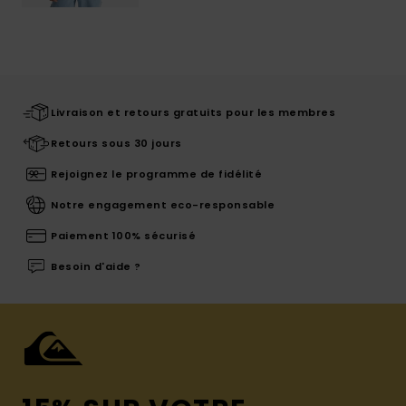
Livraison et retours gratuits pour les membres
Retours sous 30 jours
Rejoignez le programme de fidélité
Notre engagement eco-responsable
Paiement 100% sécurisé
Besoin d'aide ?