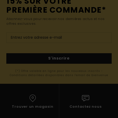
15% SUR VOTRE
PREMIÈRE COMMANDE*
Abonnez-vous pour recevoir nos dernières actus et nos
offres exclusives.
S'inscrire
(*) Offre valable en ligne pour les nouveaux inscrits -
Conditions détaillées disponibles dans l'email de bienvenue
Trouver un magasin
Contactez nous