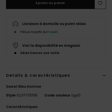
Ajouter au panier
Livraison à domicile ou point relais
Prévue à partir du
11 août
Voir la disponibilité en magasin
Sélectionnez une taille
Details & caractéristiques
Sweat Bleu Homme
Style
EQYFT05196
Code couleur
bga0
Caractéristiques