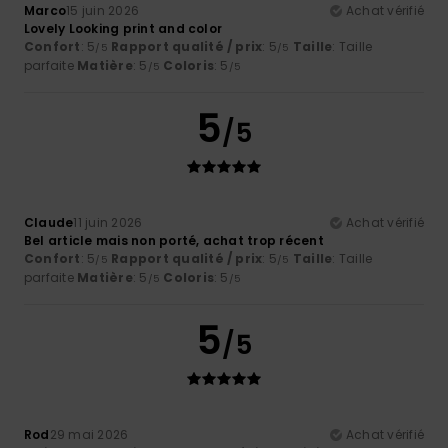
Marco
15 juin 2026
Achat vérifié
Lovely Looking print and color
Confort
: 5
Rapport qualité / prix
: 5
Taille
: Taille
/5
/5
parfaite
Matière
: 5
Coloris
: 5
/5
/5
5
/5
Claude
11 juin 2026
Achat vérifié
Bel article mais non porté, achat trop récent
Confort
: 5
Rapport qualité / prix
: 5
Taille
: Taille
/5
/5
parfaite
Matière
: 5
Coloris
: 5
/5
/5
5
/5
Rod
29 mai 2026
Achat vérifié