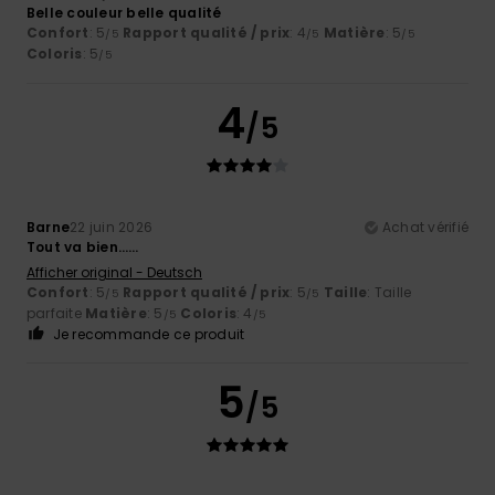
Belle couleur belle qualité
Confort
: 5
Rapport qualité / prix
: 4
Matière
: 5
/5
/5
/5
Coloris
: 5
/5
4
/5
Barne
22 juin 2026
Achat vérifié
Tout va bien……
Afficher original - Deutsch
Confort
: 5
Rapport qualité / prix
: 5
Taille
: Taille
/5
/5
parfaite
Matière
: 5
Coloris
: 4
/5
/5
Je recommande ce produit
5
/5