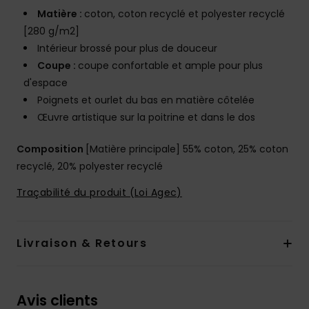
Matière :
coton, coton recyclé et polyester recyclé
[280 g/m2]
Intérieur brossé pour plus de douceur
Coupe :
coupe confortable et ample pour plus
d'espace
Poignets et ourlet du bas en matière côtelée
Œuvre artistique sur la poitrine et dans le dos
Composition
[Matière principale] 55% coton, 25% coton
recyclé, 20% polyester recyclé
Traçabilité du produit (Loi Agec)
Livraison & Retours
Avis clients