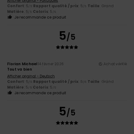
Afficher original - Português
Confort
: 5
Rapport qualité / prix
: 5
Taille
: Grand
/5
/5
Matière
: 5
Coloris
: 5
/5
/5
Je recommande ce produit
5
/5
Florian Michael
14 février 2026
Achat vérifié
Tout va bien
Afficher original - Deutsch
Confort
: 5
Rapport qualité / prix
: 5
Taille
: Grand
/5
/5
Matière
: 5
Coloris
: 5
/5
/5
Je recommande ce produit
5
/5