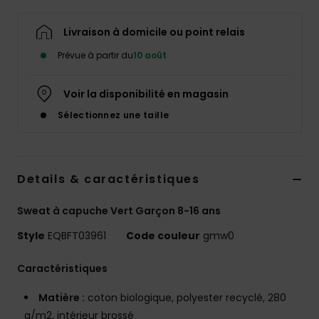
Livraison à domicile ou point relais
Prévue à partir du
10 août
Voir la disponibilité en magasin
Sélectionnez une taille
Details & caractéristiques
Sweat à capuche Vert Garçon 8-16 ans
Style
EQBFT03961
Code couleur
gmw0
Caractéristiques
Matière :
coton biologique, polyester recyclé, 280
g/m2, intérieur brossé