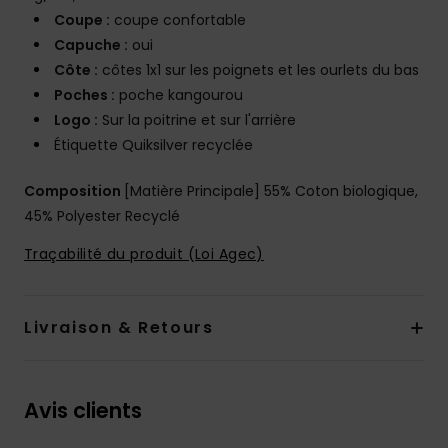
Coupe :
coupe confortable
Capuche :
oui
Côte :
côtes 1x1 sur les poignets et les ourlets du bas
Poches :
poche kangourou
Logo :
Sur la poitrine et sur l'arrière
Étiquette Quiksilver recyclée
Composition
[Matière Principale] 55% Coton biologique,
45% Polyester Recyclé
Traçabilité du produit (Loi Agec)
Livraison & Retours
Avis clients