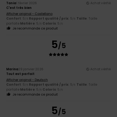
Tania
1 février 2026
Achat vérifié
C'est très bien
Afficher original - Castellano
Confort
: 5
Rapport qualité / prix
: 5
Taille
: Taille
/5
/5
parfaite
Matière
: 5
Coloris
: 5
/5
/5
Je recommande ce produit
5
/5
Marina
29 janvier 2026
Achat vérifié
Tout est parfait
Afficher original - Deutsch
Confort
: 5
Rapport qualité / prix
: 5
Taille
: Taille
/5
/5
parfaite
Matière
: 5
Coloris
: 5
/5
/5
Je recommande ce produit
5
/5