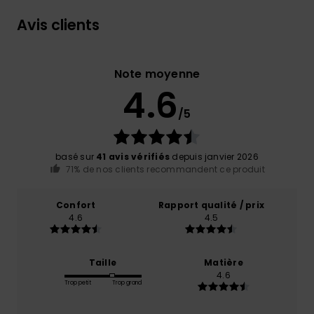
Avis clients
Note moyenne
4.6
/5
basé sur
41 avis vérifiés
depuis janvier 2026
71% de nos clients recommandent ce produit
Confort
Rapport qualité / prix
4.6
4.5
Taille
Matière
4.6
Trop petit
Trop grand