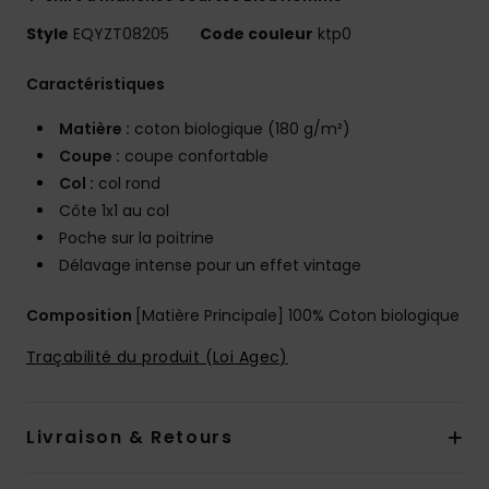
Style
EQYZT08205
Code couleur
ktp0
Caractéristiques
Matière :
coton biologique (180 g/m²)
Coupe :
coupe confortable
Col :
col rond
Côte 1x1 au col
Poche sur la poitrine
Délavage intense pour un effet vintage
Composition
[Matière Principale] 100% Coton biologique
Traçabilité du produit (Loi Agec)
Livraison & Retours