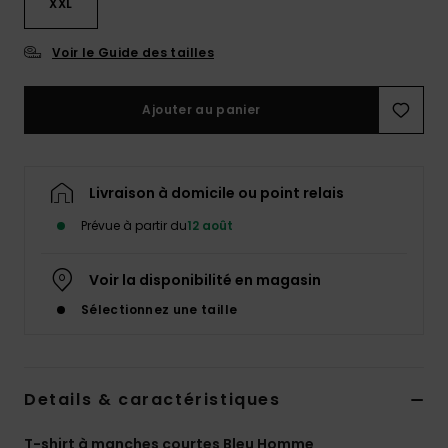
XXL
Voir le Guide des tailles
Ajouter au panier
Livraison à domicile ou point relais
Prévue à partir du
12 août
Voir la disponibilité en magasin
Sélectionnez une taille
Details & caractéristiques
T-shirt à manches courtes Bleu Homme