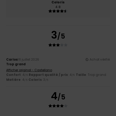
Coloris
4.8
3
/5
Carlos
16 juillet 2026
Achat vérifié
Trop grand
Afficher original - Castellano
Confort
: 4
Rapport qualité / prix
: 4
Taille
: Trop grand
/5
/5
Matière
: 4
Coloris
: 3
/5
/5
4
/5