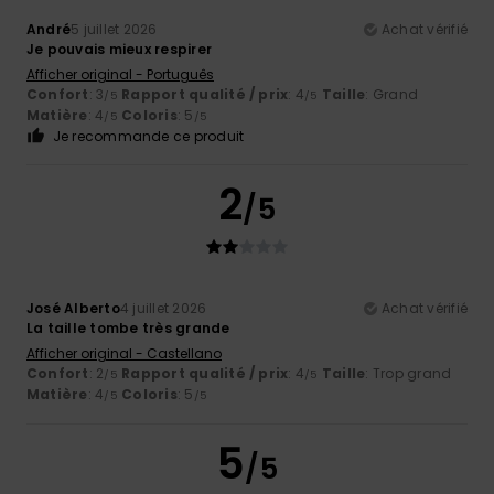
André
5 juillet 2026
Achat vérifié
Je pouvais mieux respirer
Afficher original - Português
Confort
: 3
Rapport qualité / prix
: 4
Taille
: Grand
/5
/5
Matière
: 4
Coloris
: 5
/5
/5
Je recommande ce produit
2
/5
José Alberto
4 juillet 2026
Achat vérifié
La taille tombe très grande
Afficher original - Castellano
Confort
: 2
Rapport qualité / prix
: 4
Taille
: Trop grand
/5
/5
Matière
: 4
Coloris
: 5
/5
/5
5
/5