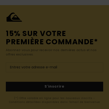
15% SUR VOTRE
PREMIÈRE COMMANDE*
Abonnez-vous pour recevoir nos dernières actus et nos
offres exclusives.
S'inscrire
(*) Offre valable en ligne pour les nouveaux inscrits -
Conditions détaillées disponibles dans l'email de bienvenue