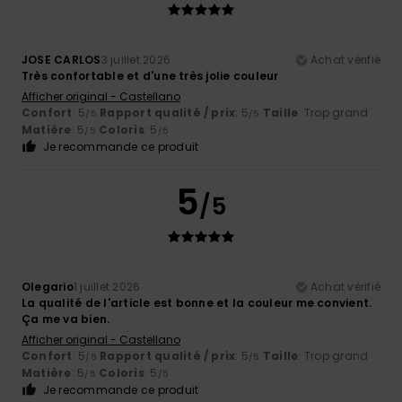
JOSE CARLOS
3 juillet 2026
Achat vérifié
Très confortable et d'une très jolie couleur
Afficher original - Castellano
Confort
: 5
Rapport qualité / prix
: 5
Taille
: Trop grand
/5
/5
Matière
: 5
Coloris
: 5
/5
/5
Je recommande ce produit
5
/5
Olegario
1 juillet 2026
Achat vérifié
La qualité de l'article est bonne et la couleur me convient.
Ça me va bien.
Afficher original - Castellano
Confort
: 5
Rapport qualité / prix
: 5
Taille
: Trop grand
/5
/5
Matière
: 5
Coloris
: 5
/5
/5
Je recommande ce produit