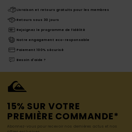
Livraison et retours gratuits pour les membres
Retours sous 30 jours
Rejoignez le programme de fidélité
Notre engagement eco-responsable
Paiement 100% sécurisé
Besoin d'aide ?
15% SUR VOTRE
PREMIÈRE COMMANDE*
Abonnez-vous pour recevoir nos dernières actus et nos
offres exclusives.