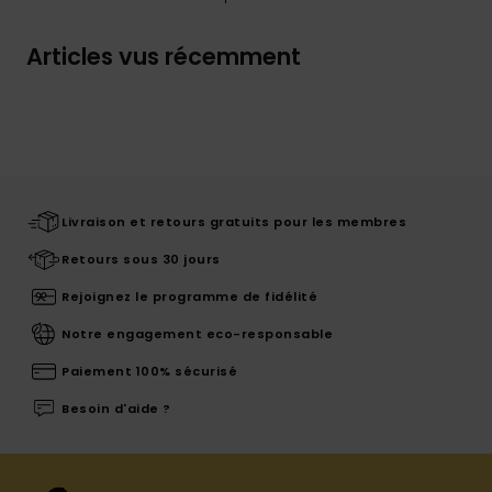
Articles vus récemment
Livraison et retours gratuits pour les membres
Retours sous 30 jours
Rejoignez le programme de fidélité
Notre engagement eco-responsable
Paiement 100% sécurisé
Besoin d'aide ?