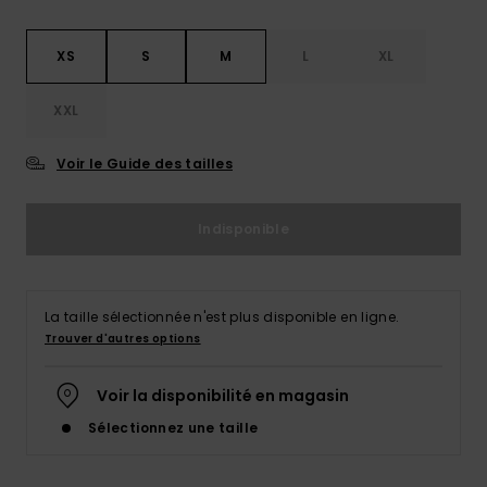
XS
S
M
L
XL
XXL
Voir le Guide des tailles
Indisponible
La taille sélectionnée n'est plus disponible en ligne.
Trouver d'autres options
Voir la disponibilité en magasin
Sélectionnez une taille