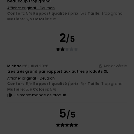
beaucoup trop grand
Afficher original - Deutsch
Confort
: 5
Rapport qualité / prix
: 5
Taille
: Trop grand
/5
/5
Matière
: 5
Coloris
: 5
/5
/5
2
/5
Michael
26 juillet 2026
Achat vérifié
très très grand par rapport aux autres produits XL
Afficher original - Deutsch
Confort
: 5
Rapport qualité / prix
: 5
Taille
: Trop grand
/5
/5
Matière
: 5
Coloris
: 5
/5
/5
Je recommande ce produit
5
/5