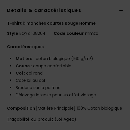
Details & caractéristiques
T-shirt à manches courtes Rouge Homme
Style
EQYZT08204
Code couleur
mmz0
Caractéristiques
Matière :
coton biologique (160 g/m²)
Coupe :
coupe confortable
Col :
col rond
Côte 1x1 au col
Broderie sur la poitrine
Délavage intense pour un effet vintage
Composition
[Matière Principale] 100% Coton biologique
Traçabilité du produit (Loi Agec)