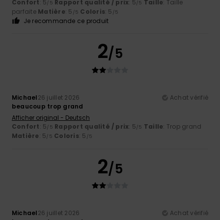
Confort
: 5
Rapport qualité / prix
: 5
Taille
: Taille
/5
/5
parfaite
Matière
: 5
Coloris
: 5
/5
/5
Je recommande ce produit
2
/5
Michael
26 juillet 2026
Achat vérifié
beaucoup trop grand
Afficher original - Deutsch
Confort
: 5
Rapport qualité / prix
: 5
Taille
: Trop grand
/5
/5
Matière
: 5
Coloris
: 5
/5
/5
2
/5
Michael
26 juillet 2026
Achat vérifié