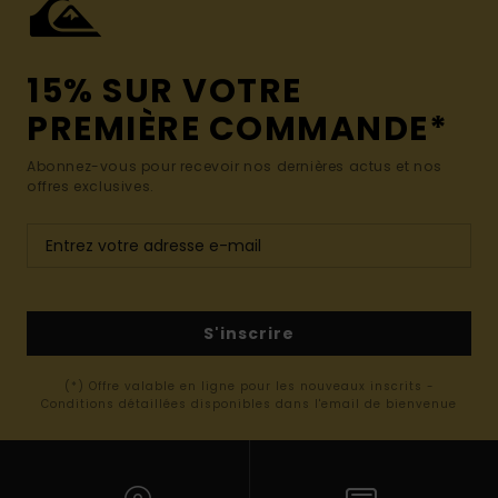
15% SUR VOTRE
PREMIÈRE COMMANDE*
Abonnez-vous pour recevoir nos dernières actus et nos
offres exclusives.
S'inscrire
(*) Offre valable en ligne pour les nouveaux inscrits -
Conditions détaillées disponibles dans l'email de bienvenue