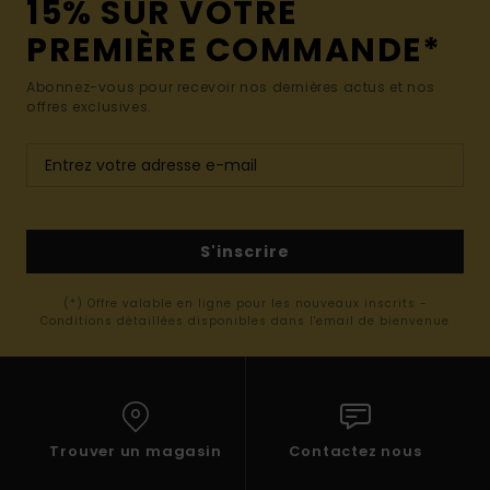
15% SUR VOTRE
PREMIÈRE COMMANDE*
Abonnez-vous pour recevoir nos dernières actus et nos
offres exclusives.
S'inscrire
(*) Offre valable en ligne pour les nouveaux inscrits -
Conditions détaillées disponibles dans l'email de bienvenue
Trouver un magasin
Contactez nous