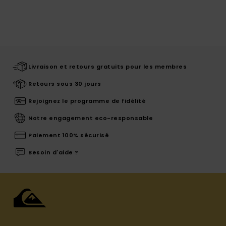
Livraison et retours gratuits pour les membres
Retours sous 30 jours
Rejoignez le programme de fidélité
Notre engagement eco-responsable
Paiement 100% sécurisé
Besoin d'aide ?