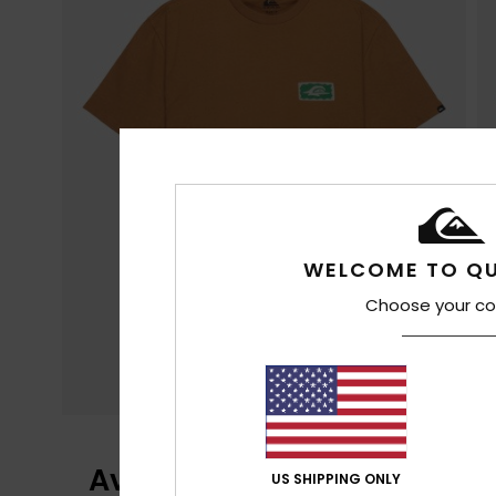
WELCOME TO QU
Choose your co
Avis clients
US SHIPPING ONLY