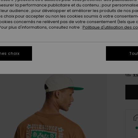
esurer la performance publicitaire et du contenu ; pour personnaliser 
Coule
leur audience ; pour développer et améliorer les produits de nos pa
 choix pour accepter ou non les cookies soumis à votre consenteme
ookies concernés ne relèvent pas de votre consentement (tels que c
ur plus d'informations, consultez notre :
Politique d'utilisation des c
mes choix
Tou
X
Vo