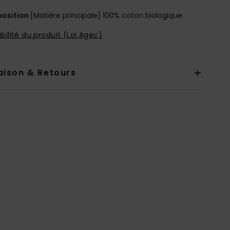
osition
[Matière principale] 100% coton biologique
bilité du produit (Loi Agec)
aison & Retours