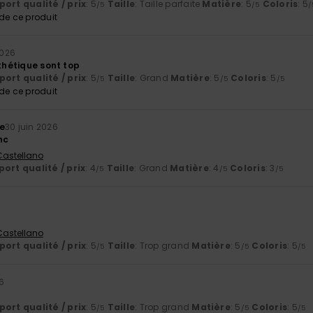
ort qualité / prix
: 5
Taille
: Taille parfaite
Matière
: 5
Coloris
: 5
/5
/5
/
e ce produit
2026
sthétique sont top
ort qualité / prix
: 5
Taille
: Grand
Matière
: 5
Coloris
: 5
/5
/5
/5
e ce produit
e
30 juin 2026
nc
 Castellano
ort qualité / prix
: 4
Taille
: Grand
Matière
: 4
Coloris
: 3
/5
/5
/5
 Castellano
ort qualité / prix
: 5
Taille
: Trop grand
Matière
: 5
Coloris
: 5
/5
/5
/5
6
ort qualité / prix
: 5
Taille
: Trop grand
Matière
: 5
Coloris
: 5
/5
/5
/5