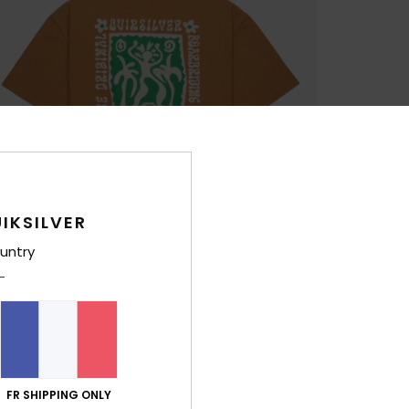
IKSILVER
untry
FR SHIPPING ONLY