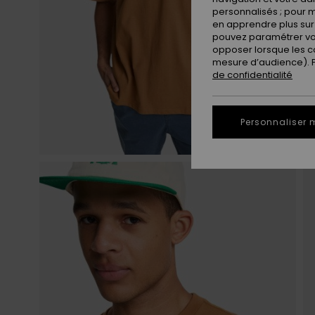
personnalisés ; pour m
en apprendre plus sur 
pouvez paramétrer vos
opposer lorsque les c
mesure d’audience). Po
de confidentialité
Personnaliser 