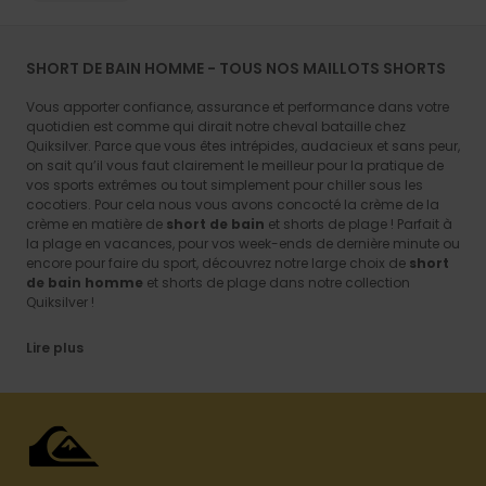
SHORT DE BAIN HOMME - TOUS NOS MAILLOTS SHORTS
Vous apporter confiance, assurance et performance dans votre
quotidien est comme qui dirait notre cheval bataille chez
Quiksilver. Parce que vous êtes intrépides, audacieux et sans peur,
on sait qu’il vous faut clairement le meilleur pour la pratique de
vos sports extrêmes ou tout simplement pour chiller sous les
cocotiers. Pour cela nous vous avons concocté la crème de la
crème en matière de
short de bain
et shorts de plage ! Parfait à
la plage en vacances, pour vos week-ends de dernière minute ou
encore pour faire du sport, découvrez notre large choix de
short
de bain homme
et shorts de plage dans notre collection
Quiksilver !
Lire plus