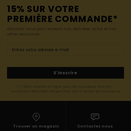
15% SUR VOTRE
PREMIÈRE COMMANDE*
Abonnez-vous pour recevoir nos dernières actus et nos
offres exclusives.
S'inscrire
(*) Offre valable en ligne pour les nouveaux inscrits -
Conditions détaillées disponibles dans l'email de bienvenue
Trouver un magasin
Contactez nous