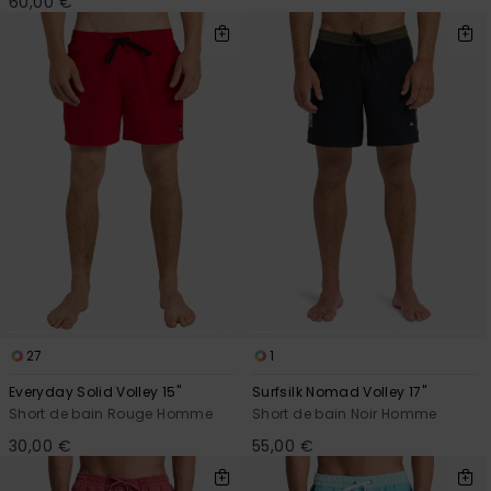
60,00 €
27
1
Everyday Solid Volley 15"
Surfsilk Nomad Volley 17"
Short de bain Rouge Homme
Short de bain Noir Homme
30,00 €
55,00 €