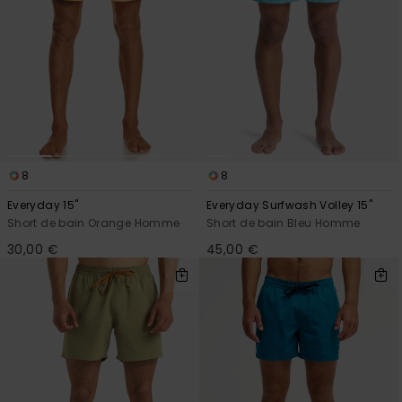
8
8
Everyday 15"
Everyday Surfwash Volley 15"
Short de bain Orange Homme
Short de bain Bleu Homme
30,00 €
45,00 €