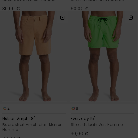
30,00 €
60,00 €
2
8
Nelson Amph 18"
Everyday 15"
Boardshort Amphibian Marron
Short de bain Vert Homme
Homme
30,00 €