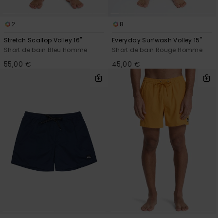
2
8
Stretch Scallop Volley 16"
Everyday Surfwash Volley 15"
Short de bain Bleu Homme
Short de bain Rouge Homme
55,00 €
45,00 €