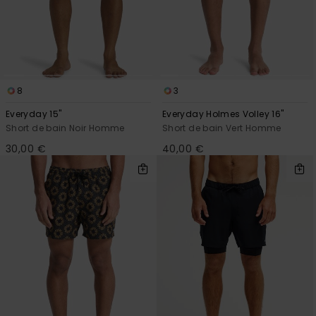
8
3
Everyday 15"
Everyday Holmes Volley 16"
Short de bain Noir Homme
Short de bain Vert Homme
30,00 €
40,00 €