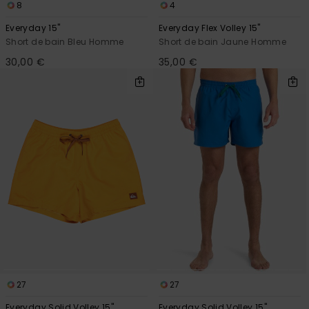
8
4
Everyday 15"
Everyday Flex Volley 15"
Short de bain Bleu Homme
Short de bain Jaune Homme
30,00 €
35,00 €
27
27
Everyday Solid Volley 15"
Everyday Solid Volley 15"