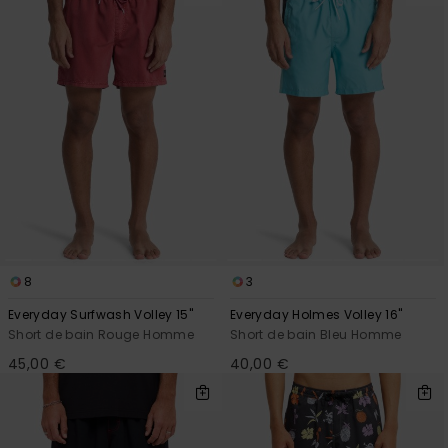
8
3
Everyday Surfwash Volley 15"
Everyday Holmes Volley 16"
Short de bain Rouge Homme
Short de bain Bleu Homme
45,00 €
40,00 €