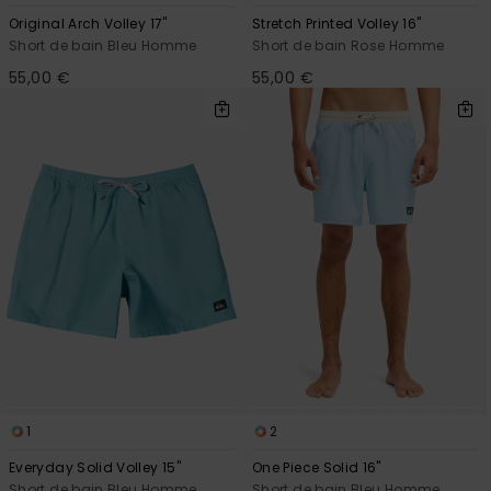
Original Arch Volley 17"
Stretch Printed Volley 16"
Short de bain Bleu Homme
Short de bain Rose Homme
55,00 €
55,00 €
1
2
Everyday Solid Volley 15"
One Piece Solid 16"
Short de bain Bleu Homme
Short de bain Bleu Homme