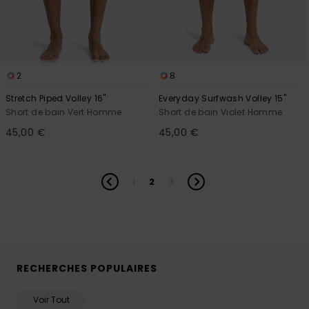
2
8
Stretch Piped Volley 16"
Everyday Surfwash Volley 15"
Short de bain Vert Homme
Short de bain Violet Homme
45,00 €
45,00 €
1
2
3
RECHERCHES POPULAIRES
Voir Tout