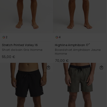
2
4
Stretch Printed Volley 16
Highline Amphibian 17"
Short de bain Gris Homme
Boardshort Amphibian Jaune
Homme
55,00 €
70,00 €