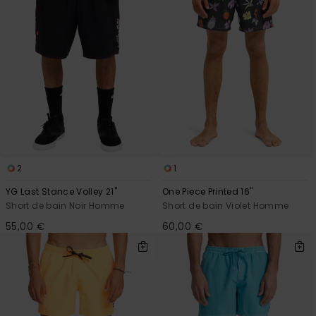
2
1
YG Last Stance Volley 21"
One Piece Printed 16"
Short de bain Noir Homme
Short de bain Violet Homme
55,00 €
60,00 €