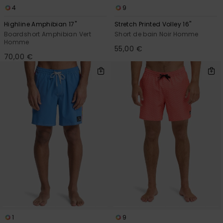
4
9
Highline Amphibian 17"
Stretch Printed Volley 16"
Boardshort Amphibian Vert
Short de bain Noir Homme
Homme
55,00 €
70,00 €
1
9