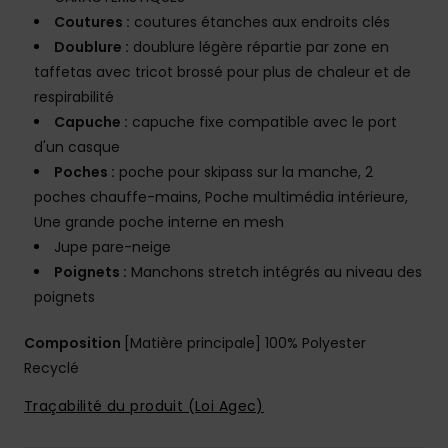
Coutures :
coutures étanches aux endroits clés
Doublure :
doublure légère répartie par zone en
taffetas avec tricot brossé pour plus de chaleur et de
respirabilité
Capuche :
capuche fixe compatible avec le port
d'un casque
Poches :
poche pour skipass sur la manche, 2
poches chauffe-mains, Poche multimédia intérieure,
Une grande poche interne en mesh
Jupe pare-neige
Poignets :
Manchons stretch intégrés au niveau des
poignets
Composition
[Matière principale] 100% Polyester
Recyclé
Traçabilité du produit (Loi Agec)