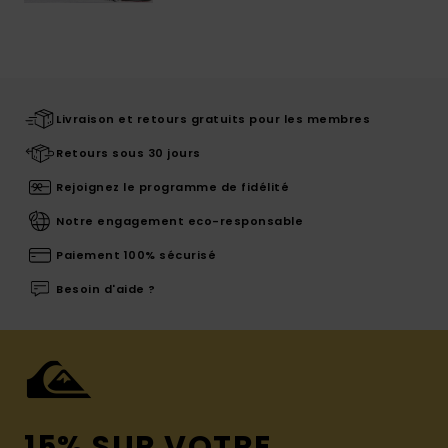
Livraison et retours gratuits pour les membres
Retours sous 30 jours
Rejoignez le programme de fidélité
Notre engagement eco-responsable
Paiement 100% sécurisé
Besoin d'aide ?
15% SUR VOTRE