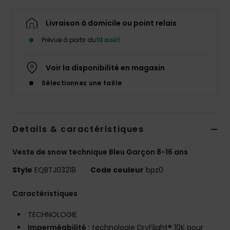
Livraison à domicile ou point relais
Prévue à partir du
10 août
Voir la disponibilité en magasin
Sélectionnez une taille
Details & caractéristiques
Veste de snow technique Bleu Garçon 8-16 ans
Style
EQBTJ03218
Code couleur
bpz0
Caractéristiques
TECHNOLOGIE
Imperméabilité :
technologie DryFlight® 10K pour