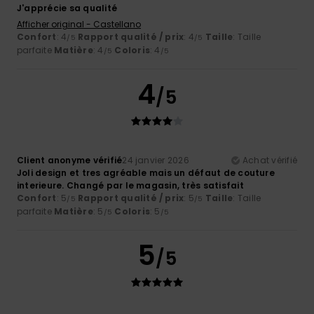
J'apprécie sa qualité
Afficher original - Castellano
Confort
: 4
Rapport qualité / prix
: 4
Taille
: Taille
/5
/5
parfaite
Matière
: 4
Coloris
: 4
/5
/5
4
/5
Client anonyme vérifié
24 janvier 2026
Achat vérifié
Joli design et tres agréable mais un défaut de couture
interieure. Changé par le magasin, très satisfait
Confort
: 5
Rapport qualité / prix
: 5
Taille
: Taille
/5
/5
parfaite
Matière
: 5
Coloris
: 5
/5
/5
5
/5