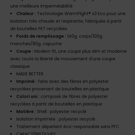
une meilleure imperméabilité
Chaleur :
Technologie WarmFlight® x3 Eco pour une
isolation très chaude et respirante, fabriquée à partir
de bouteilles PET recyclées
Poids de remplissage :
140g. corps/100g.
manches/80g. capuche
Coupe :
Modern fit, une coupe plus slim et moderne
avec toute la liberté de mouvement d'une coupe
classique
MADE BETTER
Imprimé :
faite avec des fibres en polyester
recyclées provenant de bouteilles en plastique
Colori uni :
composé de fibres de polyester
recyclées à partir de bouteilles en plastique
Matière :
Shell : polyester recyclé
isolation imprimée : polyester recyclé
Traitement déperlant éco-responsable sans PFC
CARACTÉRISTIQUES