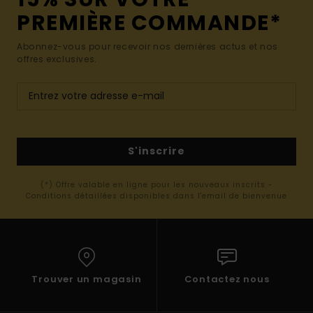
PREMIÈRE COMMANDE*
Abonnez-vous pour recevoir nos dernières actus et nos
offres exclusives.
S'inscrire
(*) Offre valable en ligne pour les nouveaux inscrits -
Conditions détaillées disponibles dans l'email de bienvenue
Trouver un magasin
Contactez nous