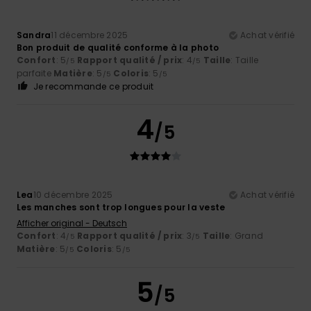
Sandra
11 décembre 2025
Achat vérifié
Bon produit de qualité conforme à la photo
Confort
: 5
Rapport qualité / prix
: 4
Taille
: Taille
/5
/5
parfaite
Matière
: 5
Coloris
: 5
/5
/5
Je recommande ce produit
4
/5
Lea
10 décembre 2025
Achat vérifié
Les manches sont trop longues pour la veste
Afficher original - Deutsch
Confort
: 4
Rapport qualité / prix
: 3
Taille
: Grand
/5
/5
Matière
: 5
Coloris
: 5
/5
/5
5
/5