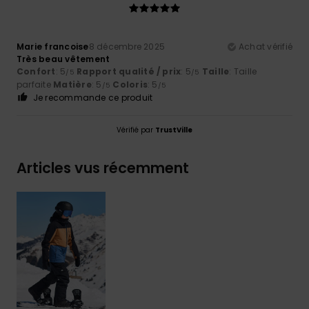
Marie francoise
8 décembre 2025
Achat vérifié
Très beau vêtement
Confort
: 5
Rapport qualité / prix
: 5
Taille
: Taille
/5
/5
parfaite
Matière
: 5
Coloris
: 5
/5
/5
Je recommande ce produit
Vérifié par
TrustVille
Articles vus récemment