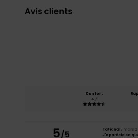
Avis clients
Confort
Rap
4.7
5
Tatiana
13 mars 
/5
J'apprécie sa qu