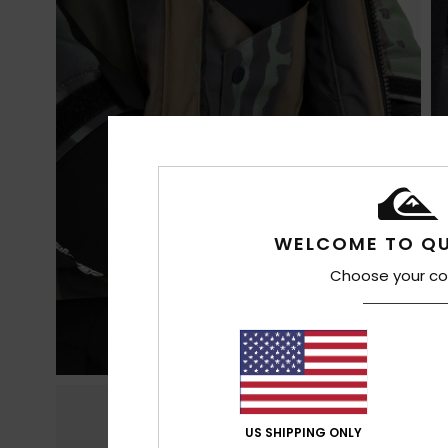
WELCOME TO QU
Choose your co
US SHIPPING ONLY