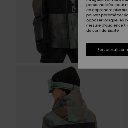
personnalisés ; pour m
en apprendre plus sur 
pouvez paramétrer vos
opposer lorsque les c
mesure d’audience). Po
de confidentialité
Personnaliser 