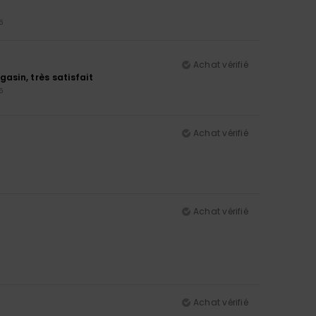
5
Achat vérifié
asin, très satisfait
5
Achat vérifié
Achat vérifié
Achat vérifié