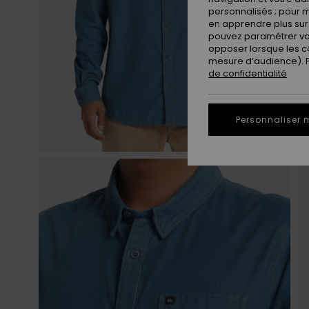
personnalisés ; pour m
en apprendre plus sur 
pouvez paramétrer vos
opposer lorsque les c
mesure d’audience). Po
de confidentialité
Personnaliser 