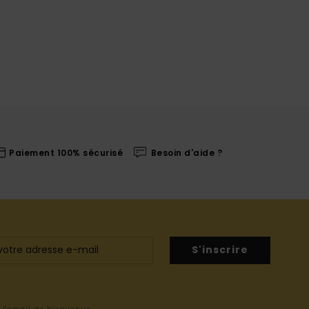
Paiement 100% sécurisé
Besoin d'aide ?
S'inscrire