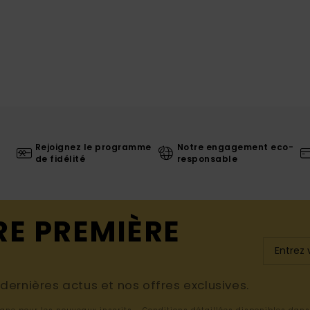
Rejoignez le programme
Notre engagement eco-
de fidélité
responsable
RE PREMIÈRE
ernières actus et nos offres exclusives.