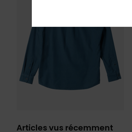
Articles vus récemment