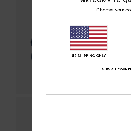
WELCOME TO QU
Choose your co
US SHIPPING ONLY
VIEW ALL COUNTR