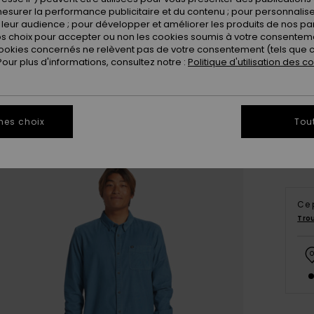
esurer la performance publicitaire et du contenu ; pour personnaliser 
leur audience ; pour développer et améliorer les produits de nos pa
 choix pour accepter ou non les cookies soumis à votre consenteme
ookies concernés ne relèvent pas de votre consentement (tels que c
ur plus d'informations, consultez notre :
Politique d'utilisation des c
X
Vo
mes choix
Tou
Ce 
Tro