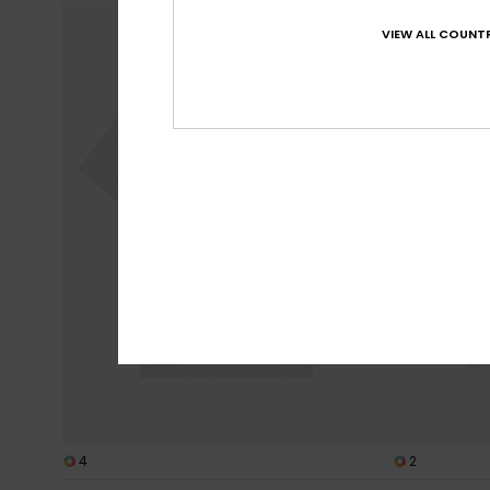
VIEW ALL COUNTR
4
2