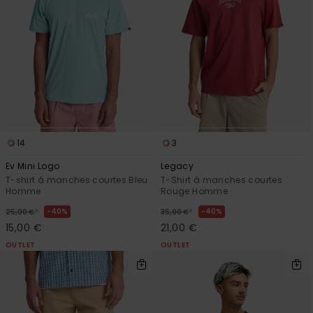
14
3
Ev Mini Logo
Legacy
T-shirt à manches courtes Bleu
T-Shirt à manches courtes
Homme
Rouge Homme
*
*
40%
40%
25,00 €
35,00 €
15,00 €
21,00 €
OUTLET
OUTLET