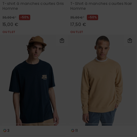
T-shirt à manches courtes Gris
T-Shirt à manches courtes Noir
Homme
Homme
*
*
50%
50%
30,00 €
35,00 €
15,00 €
17,50 €
OUTLET
OUTLET
3
11