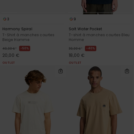
3
9
Harmony Spiral
Salt Water Pocket
T-Shirt à manches courtes
T-shirt à manches courtes Bleu
Beige Homme
Homme
*
*
50%
40%
40,00 €
30,00 €
20,00 €
18,00 €
OUTLET
OUTLET