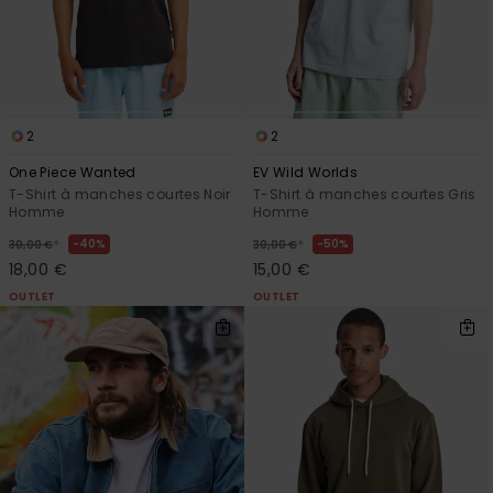
2
2
One Piece Wanted
EV Wild Worlds
T-Shirt à manches courtes Noir
T-Shirt à manches courtes Gris
Homme
Homme
*
*
40%
50%
30,00 €
30,00 €
18,00 €
15,00 €
OUTLET
OUTLET