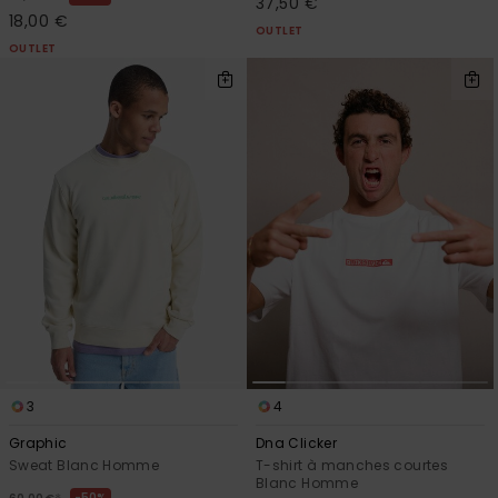
37,50 €
18,00 €
OUTLET
OUTLET
3
4
Graphic
Dna Clicker
Sweat Blanc Homme
T-shirt à manches courtes
Blanc Homme
50%