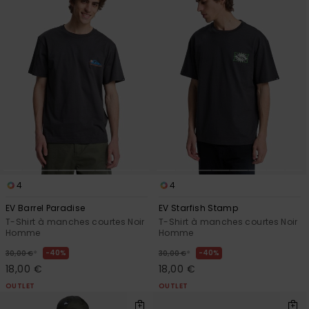
4
4
EV Barrel Paradise
EV Starfish Stamp
T-Shirt à manches courtes Noir
T-Shirt à manches courtes Noir
Homme
Homme
*
*
40%
40%
30,00 €
30,00 €
18,00 €
18,00 €
OUTLET
OUTLET