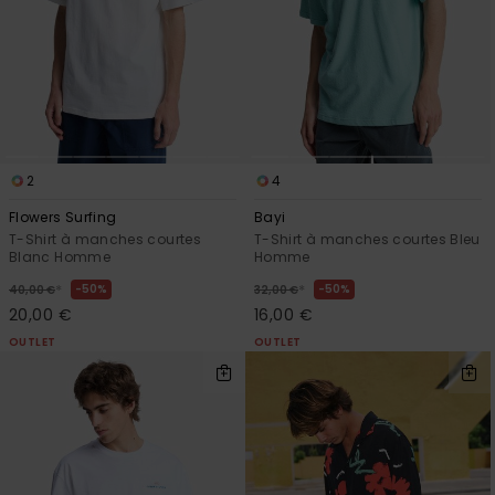
2
4
Flowers Surfing
Bayi
T-Shirt à manches courtes
T-Shirt à manches courtes Bleu
Blanc Homme
Homme
*
*
50%
50%
40,00 €
32,00 €
20,00 €
16,00 €
OUTLET
OUTLET