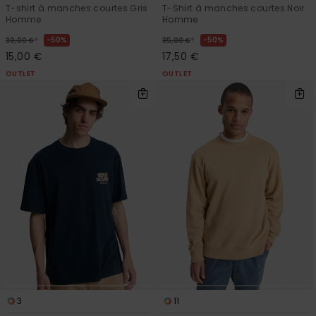
T-shirt à manches courtes Gris
T-Shirt à manches courtes Noir
Homme
Homme
*
*
50%
50%
30,00 €
35,00 €
15,00 €
17,50 €
OUTLET
OUTLET
3
11