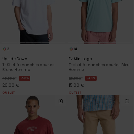
3
14
Upside Down
Ev Mini Logo
T-Shirt à manches courtes
T-shirt à manches courtes Bleu
Blanc Homme
Homme
*
*
50%
40%
40,00 €
25,00 €
20,00 €
15,00 €
OUTLET
OUTLET