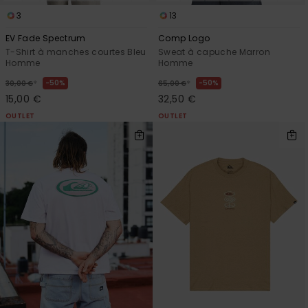
3
13
EV Fade Spectrum
Comp Logo
T-Shirt à manches courtes Bleu
Sweat à capuche Marron
Homme
Homme
*
*
50%
50%
30,00 €
65,00 €
15,00 €
32,50 €
OUTLET
OUTLET