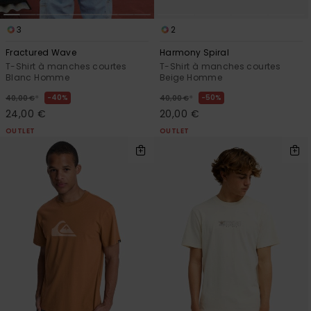
3
2
Fractured Wave
Harmony Spiral
T-Shirt à manches courtes
T-Shirt à manches courtes
Blanc Homme
Beige Homme
*
*
40%
50%
40,00 €
40,00 €
24,00 €
20,00 €
OUTLET
OUTLET