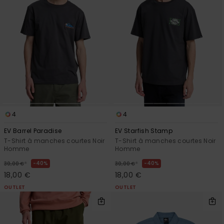
4
4
EV Barrel Paradise
EV Starfish Stamp
T-Shirt à manches courtes Noir
T-Shirt à manches courtes Noir
Homme
Homme
*
*
40%
40%
30,00 €
30,00 €
18,00 €
18,00 €
OUTLET
OUTLET