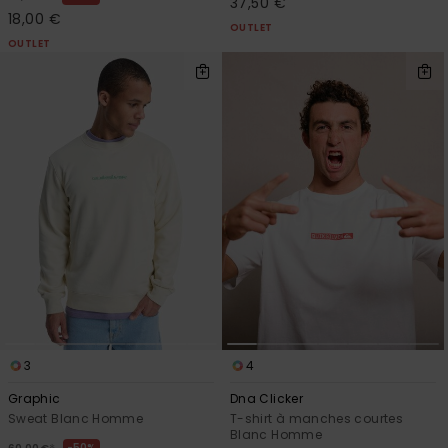
37,50 €
18,00 €
OUTLET
OUTLET
3
4
Graphic
Dna Clicker
Sweat Blanc Homme
T-shirt à manches courtes
Blanc Homme
50%