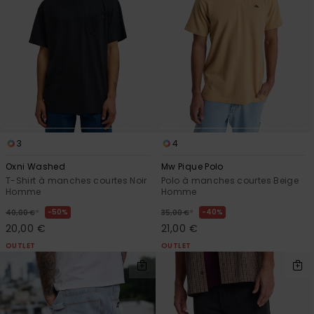
3
4
Oxni Washed
Mw Pique Polo
T-Shirt à manches courtes Noir
Polo à manches courtes Beige
Homme
Homme
*
*
50%
40%
40,00 €
35,00 €
20,00 €
21,00 €
OUTLET
OUTLET