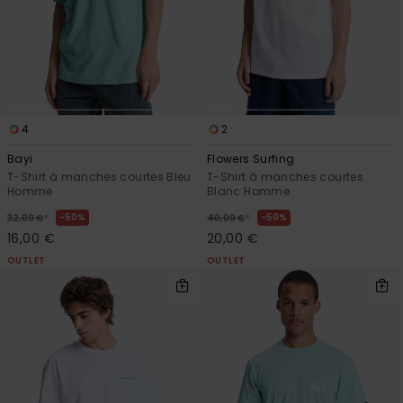
4
2
Bayi
Flowers Surfing
T-Shirt à manches courtes Bleu
T-Shirt à manches courtes
Homme
Blanc Homme
*
*
50%
50%
32,00 €
40,00 €
16,00 €
20,00 €
OUTLET
OUTLET