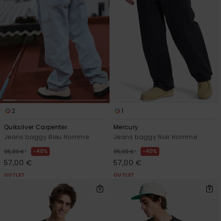
2
1
Quiksilver Carpenter
Mercury
Jeans baggy Bleu Homme
Jeans baggy Noir Homme
*
*
40%
40%
95,00 €
95,00 €
57,00 €
57,00 €
OUTLET
OUTLET