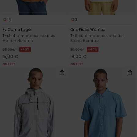
14
2
Ev Comp Logo
One Piece Wanted
T-shirt à manches courtes
T-Shirt à manches courtes
Marron Homme
Blanc Homme
*
*
40%
40%
25,00 €
30,00 €
15,00 €
18,00 €
OUTLET
OUTLET