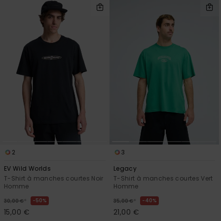
2
3
EV Wild Worlds
Legacy
T-Shirt à manches courtes Noir
T-Shirt à manches courtes Vert
Homme
Homme
*
*
50%
40%
30,00 €
35,00 €
15,00 €
21,00 €