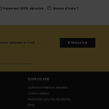
Paiement 100% sécurisé
Besoin d'aide ?
S'inscrire
s l'email de bienvenue
QUIKSILVER
Quiksilver Freedom Benefits
Carte Cadeau
Réduction pour les étudiants
Blog