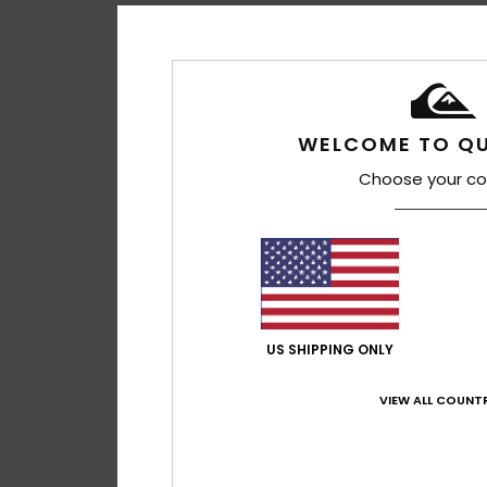
WELCOME TO QU
Choose your co
US SHIPPING ONLY
VIEW ALL COUNTR