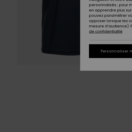
personnalisés ; pour m
en apprendre plus sur 
pouvez paramétrer vos
opposer lorsque les c
mesure d’audience). Po
de confidentialité
Personnaliser 