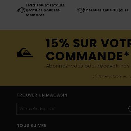
Livraison et retours
gratuits pour les
Retours sous 30 jours
membres
15% SUR VOT
COMMANDE*
Abonnez-vous pour recevoir nos d
(*) Offre valable en 
TROUVER UN MAGASIN
NOUS SUIVRE