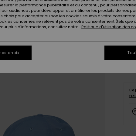
esurer la performance publicitaire et du contenu ; pour personnaliser 
leur audience ; pour développer et améliorer les produits de nos pa
 choix pour accepter ou non les cookies soumis à votre consenteme
ookies concernés ne relèvent pas de votre consentement (tels que c
ur plus d'informations, consultez notre :
Politique d'utilisation des c
Vo
mes choix
Tou
Ce 
Tro