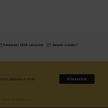
Paiement 100% sécurisé
Besoin d'aide ?
S'inscrire
s l'email de bienvenue