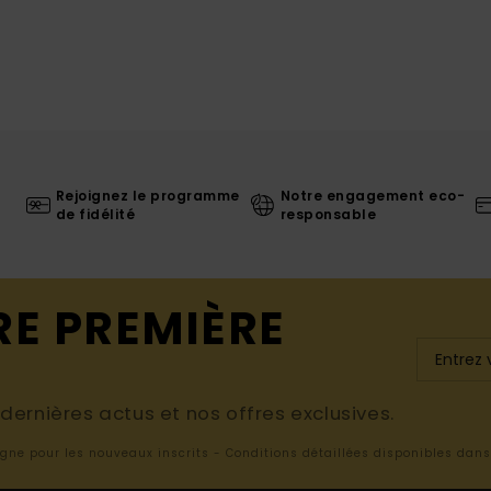
Rejoignez le programme
Notre engagement eco-
de fidélité
responsable
RE PREMIÈRE
ernières actus et nos offres exclusives.
ligne pour les nouveaux inscrits - Conditions détaillées disponibles dan