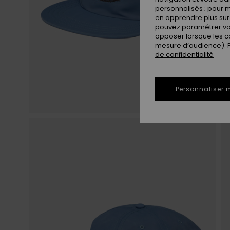
personnalisés ; pour m
en apprendre plus sur 
pouvez paramétrer vos
opposer lorsque les c
mesure d’audience). Po
de confidentialité
Personnaliser 