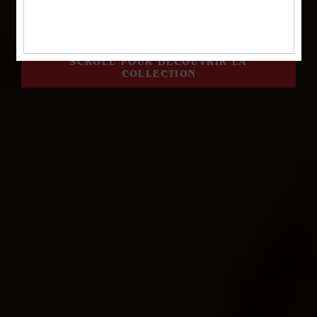
REGARDER LA VIDÉO
SCROLL POUR DÉCOUVRIR LA
COLLECTION