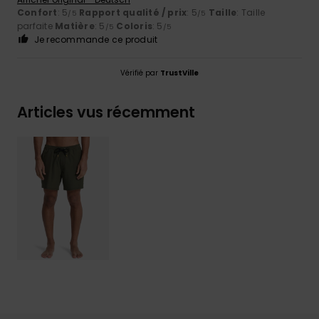
Confort
: 5
Rapport qualité / prix
: 5
Taille
: Taille
/5
/5
parfaite
Matière
: 5
Coloris
: 5
/5
/5
Je recommande ce produit
Vérifié par
TrustVille
Articles vus récemment