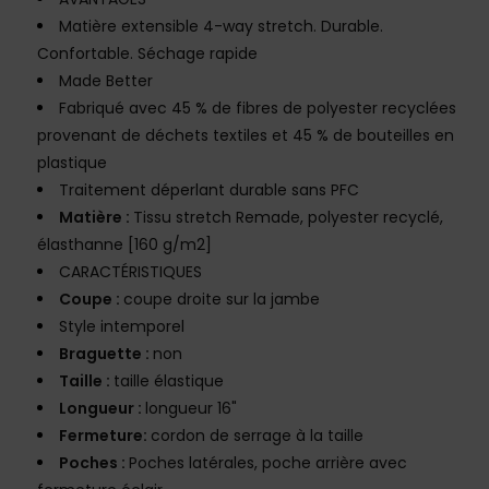
Matière extensible 4-way stretch. Durable.
Confortable. Séchage rapide
Made Better
Fabriqué avec 45 % de fibres de polyester recyclées
provenant de déchets textiles et 45 % de bouteilles en
plastique
Traitement déperlant durable sans PFC
Matière :
Tissu stretch Remade, polyester recyclé,
élasthanne [160 g/m2]
CARACTÉRISTIQUES
Coupe :
coupe droite sur la jambe
Style intemporel
Braguette :
non
Taille :
taille élastique
Longueur :
longueur 16"
Fermeture:
cordon de serrage à la taille
Poches :
Poches latérales, poche arrière avec