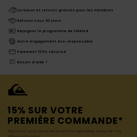
Livraison et retours gratuits pour les membres
Retours sous 30 jours
Rejoignez le programme de fidélité
Notre engagement eco-responsable
Paiement 100% sécurisé
Besoin d'aide ?
15% SUR VOTRE
PREMIÈRE COMMANDE*
Abonnez-vous pour recevoir nos dernières actus et nos
offres exclusives.