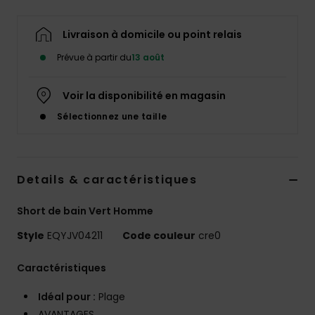
Livraison à domicile ou point relais
Prévue à partir du
13 août
Voir la disponibilité en magasin
Sélectionnez une taille
Details & caractéristiques
Short de bain Vert Homme
Style
EQYJV04211
Code couleur
cre0
Caractéristiques
Idéal pour :
Plage
AVANTAGES