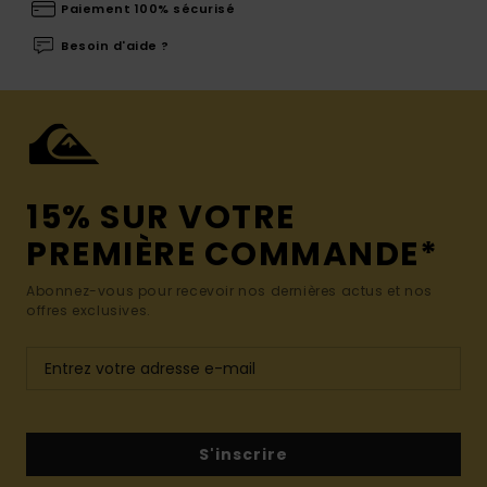
Paiement 100% sécurisé
Besoin d'aide ?
15% SUR VOTRE
PREMIÈRE COMMANDE*
Abonnez-vous pour recevoir nos dernières actus et nos
offres exclusives.
S'inscrire