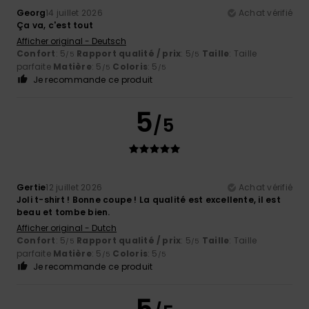
Georg
14 juillet 2026
Achat vérifié
Ça va, c'est tout
Afficher original - Deutsch
Confort
: 5
Rapport qualité / prix
: 5
Taille
: Taille
/5
/5
parfaite
Matière
: 5
Coloris
: 5
/5
/5
Je recommande ce produit
5
/5
Gertie
12 juillet 2026
Achat vérifié
Joli t-shirt ! Bonne coupe ! La qualité est excellente, il est
beau et tombe bien.
Afficher original - Dutch
Confort
: 5
Rapport qualité / prix
: 5
Taille
: Taille
/5
/5
parfaite
Matière
: 5
Coloris
: 5
/5
/5
Je recommande ce produit