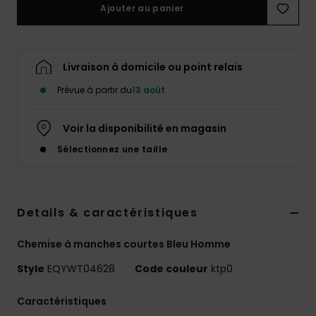
Ajouter au panier
Livraison à domicile ou point relais
Prévue à partir du
13 août
Voir la disponibilité en magasin
Sélectionnez une taille
Details & caractéristiques
Chemise à manches courtes Bleu Homme
Style
EQYWT04628
Code couleur
ktp0
Caractéristiques