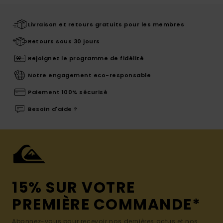
Livraison et retours gratuits pour les membres
Retours sous 30 jours
Rejoignez le programme de fidélité
Notre engagement eco-responsable
Paiement 100% sécurisé
Besoin d'aide ?
15% SUR VOTRE
PREMIÈRE COMMANDE*
Abonnez-vous pour recevoir nos dernières actus et nos