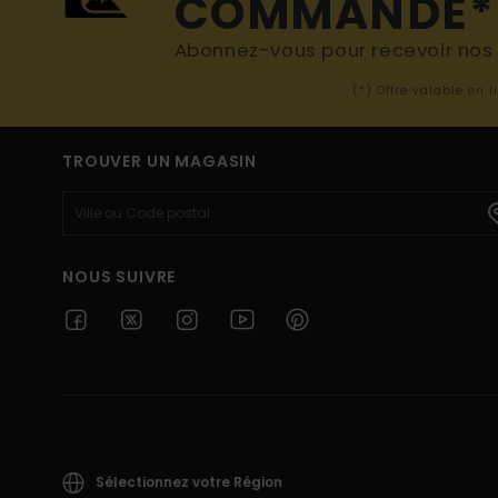
COMMANDE*
Abonnez-vous pour recevoir nos d
(*) Offre valable en 
TROUVER UN MAGASIN
NOUS SUIVRE
Sélectionnez votre Région