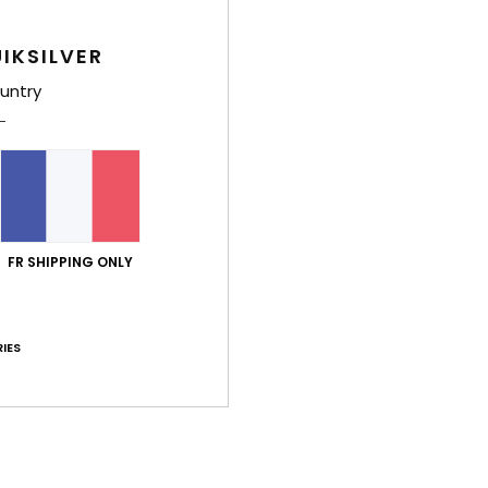
IKSILVER
untry
a Grande Plage
Biscarrosse
bcam
Voir la webcam
FR SHIPPING ONLY
IES
 Prevent
Guethary Parlementia