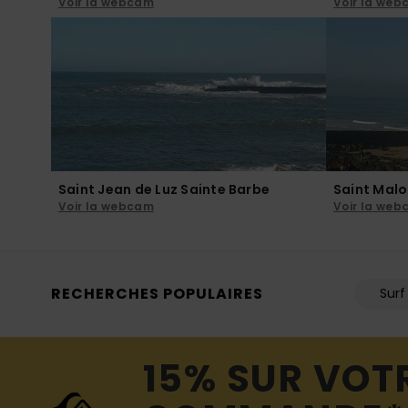
Voir la webcam
Voir la we
Saint Jean de Luz Sainte Barbe
Saint Mal
Voir la webcam
Voir la we
RECHERCHES POPULAIRES
Surf
15% SUR VOT