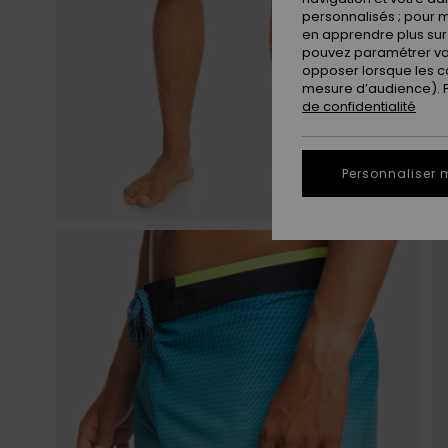
personnalisés ; pour m
en apprendre plus sur 
pouvez paramétrer vos
opposer lorsque les c
mesure d’audience). Po
de confidentialité
Personnaliser 