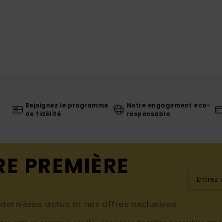
Rejoignez le programme
Notre engagement eco-
de fidélité
responsable
RE PREMIÈRE
ernières actus et nos offres exclusives.