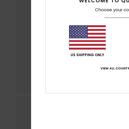
WELCOME TO QU
Choose your co
US SHIPPING ONLY
VIEW ALL COUNTR