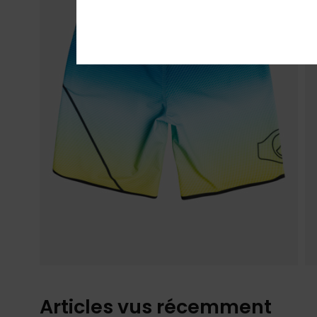
Articles vus récemment