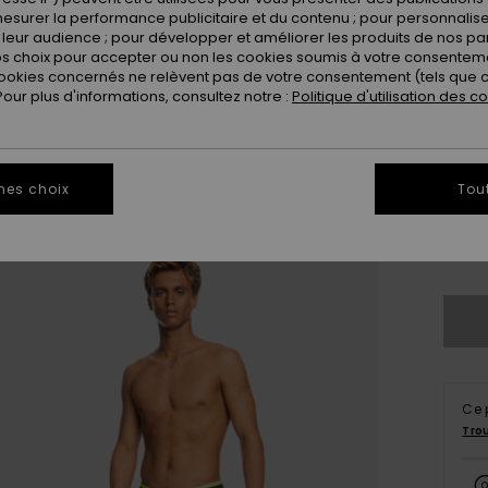
esurer la performance publicitaire et du contenu ; pour personnaliser 
leur audience ; pour développer et améliorer les produits de nos pa
 choix pour accepter ou non les cookies soumis à votre consenteme
ookies concernés ne relèvent pas de votre consentement (tels que c
ur plus d'informations, consultez notre :
Politique d'utilisation des c
28
mes choix
Tou
3
Ce 
Tro