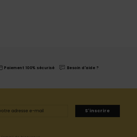
Paiement 100% sécurisé
Besoin d'aide ?
S'inscrire