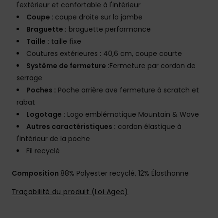
l'extérieur et confortable à l'intérieur
Coupe :
coupe droite sur la jambe
Braguette :
braguette performance
Taille :
taille fixe
Coutures extérieures : 40,6 cm, coupe courte
Système de fermeture :
Fermeture par cordon de
serrage
Poches :
Poche arrière ave fermeture à scratch et
rabat
Logotage :
Logo emblématique Mountain & Wave
Autres caractéristiques :
cordon élastique à
l'intérieur de la poche
Fil recyclé
Composition
88% Polyester recyclé, 12% Élasthanne
Traçabilité du produit (Loi Agec)