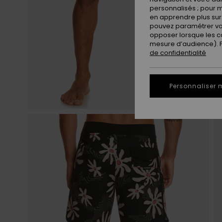
personnalisés ; pour m
en apprendre plus sur 
pouvez paramétrer vos
opposer lorsque les c
mesure d’audience). Po
de confidentialité
Personnaliser 