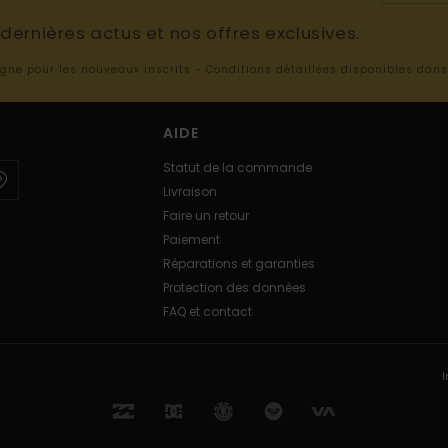
ernières actus et nos offres exclusives.
ligne pour les nouveaux inscrits - Conditions détaillées disponibles dan
AIDE
Statut de la commande
Livraison
Faire un retour
Paiement
Réparations et garanties
Protection des données
FAQ et contact
I