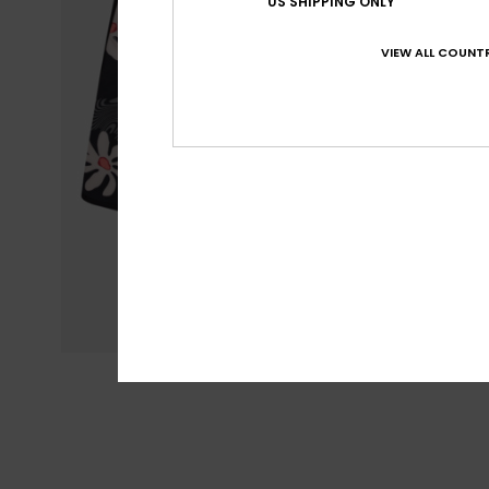
US SHIPPING ONLY
VIEW ALL COUNTR