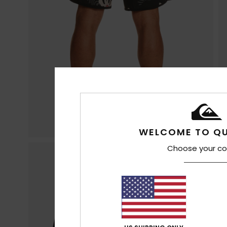
WELCOME TO QU
Choose your co