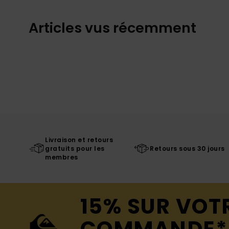
Articles vus récemment
Livraison et retours
gratuits pour les
Retours sous 30 jours
membres
15% SUR VOT
COMMANDE*