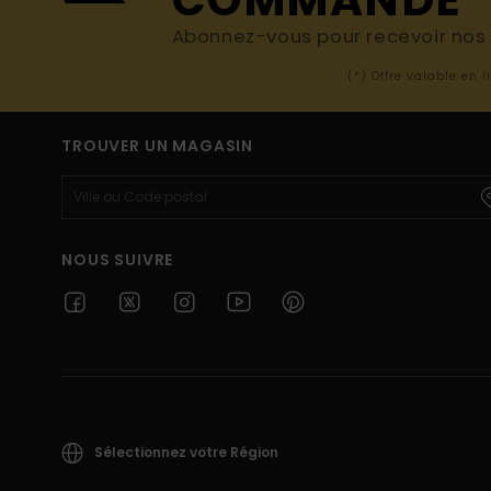
Abonnez-vous pour recevoir nos d
(*) Offre valable en 
TROUVER UN MAGASIN
NOUS SUIVRE
Sélectionnez votre Région