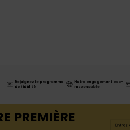
Rejoignez le programme
Notre engagement eco-
de fidélité
responsable
RE PREMIÈRE