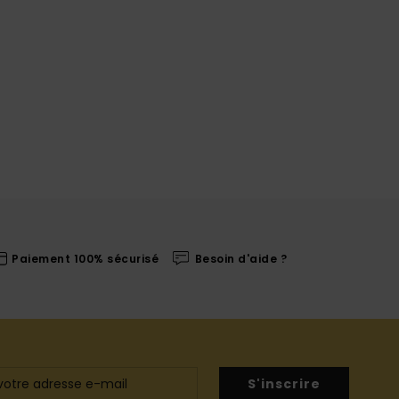
Paiement 100% sécurisé
Besoin d'aide ?
S'inscrire