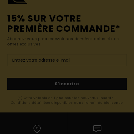
15% SUR VOTRE
PREMIÈRE COMMANDE*
Abonnez-vous pour recevoir nos dernières actus et nos
offres exclusives.
S'inscrire
(*) Offre valable en ligne pour les nouveaux inscrits -
Conditions détaillées disponibles dans l'email de bienvenue