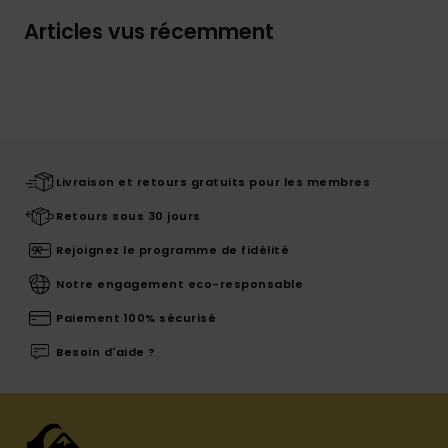
Articles vus récemment
Livraison et retours gratuits pour les membres
Retours sous 30 jours
Rejoignez le programme de fidélité
Notre engagement eco-responsable
Paiement 100% sécurisé
Besoin d'aide ?