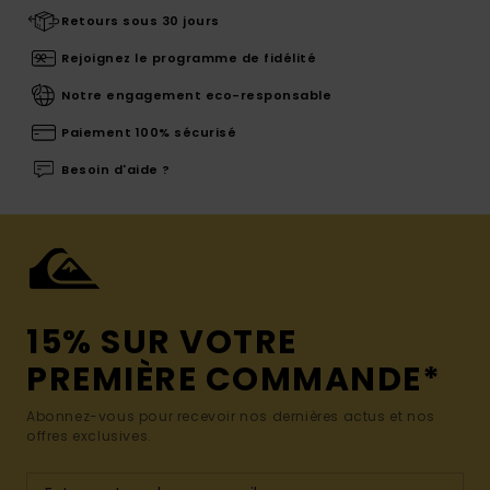
Retours sous 30 jours
Rejoignez le programme de fidélité
Notre engagement eco-responsable
Paiement 100% sécurisé
Besoin d'aide ?
15% SUR VOTRE
PREMIÈRE COMMANDE*
Abonnez-vous pour recevoir nos dernières actus et nos
offres exclusives.