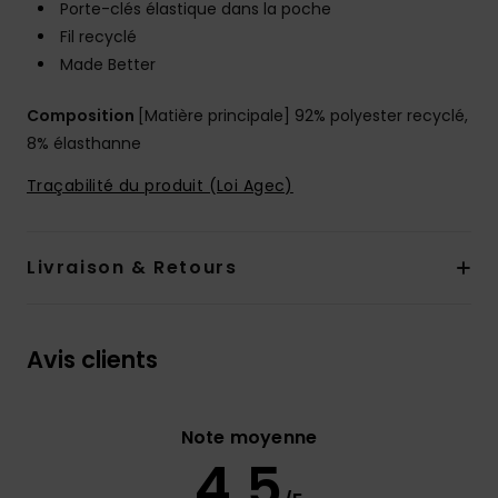
Porte-clés élastique dans la poche
Fil recyclé
Made Better
Composition
[Matière principale] 92% polyester recyclé,
8% élasthanne
Traçabilité du produit (Loi Agec)
Livraison & Retours
Avis clients
Note moyenne
4.5