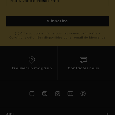
S'inscrire
(*) Offre valable en ligne pour les nouveaux inscrits -
Conditions détaillées disponibles dans l'email de bienvenue
Trouver un magasin
Contactez nous
AIDE