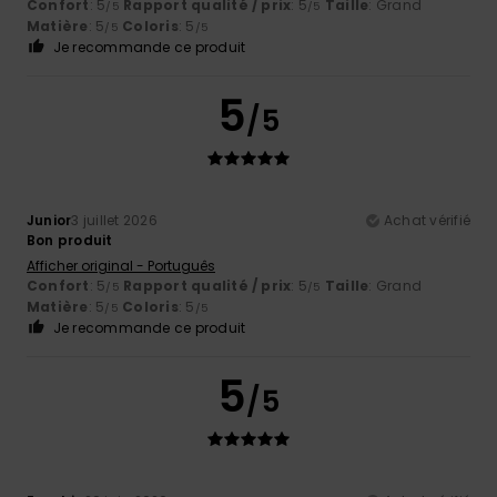
Confort
: 5
Rapport qualité / prix
: 5
Taille
: Grand
/5
/5
Matière
: 5
Coloris
: 5
/5
/5
Je recommande ce produit
5
/5
Junior
3 juillet 2026
Achat vérifié
Bon produit
Afficher original - Português
Confort
: 5
Rapport qualité / prix
: 5
Taille
: Grand
/5
/5
Matière
: 5
Coloris
: 5
/5
/5
Je recommande ce produit
5
/5