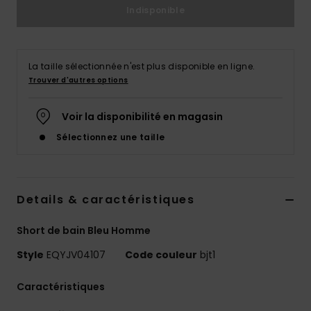
Indisponible
La taille sélectionnée n'est plus disponible en ligne.
Trouver d'autres options
Voir la disponibilité en magasin
Sélectionnez une taille
Details & caractéristiques
Short de bain Bleu Homme
Style
EQYJV04107
Code couleur
bjt1
Caractéristiques