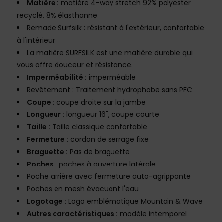
Matière :
matière 4-way stretch 92% polyester
recyclé, 8% élasthanne
Remade Surfsilk : résistant à l'extérieur, confortable
à l'intérieur
La matière SURFSILK est une matière durable qui
vous offre douceur et résistance.
Imperméabilité :
imperméable
Revêtement : Traitement hydrophobe sans PFC
Coupe :
coupe droite sur la jambe
Longueur :
longueur 16", coupe courte
Taille :
Taille classique confortable
Fermeture :
cordon de serrage fixe
Braguette :
Pas de braguette
Poches :
poches à ouverture latérale
Poche arrière avec fermeture auto-agrippante
Poches en mesh évacuant l'eau
Logotage :
Logo emblématique Mountain & Wave
Autres caractéristiques :
modèle intemporel