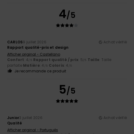
4
/5
CARLOS
9 juillet 2026
Achat vérifié
Rapport qualité-prix et design
Afficher original - Castellano
Confort
: 4
Rapport qualité / prix
: 5
Taille
: Taille
/5
/5
parfaite
Matière
: 4
Coloris
: 4
/5
/5
Je recommande ce produit
5
/5
Junior
3 juillet 2026
Achat vérifié
Qualité
Afficher original - Português