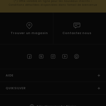
(*) Offre valable en ligne pour les nouveaux inscrits -
Conditions détaillées disponibles dans l'email de bienvenue
Trouver un magasin
Contactez nous
AIDE
QUIKSILVER