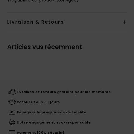
Traçabilité du produit (Loi Agec)
Livraison & Retours
Articles vus récemment
Livraison et retours gratuits pour les membres
Retours sous 30 jours
Rejoignez le programme de fidélité
Notre engagement eco-responsable
Paiement 100% sécurisé