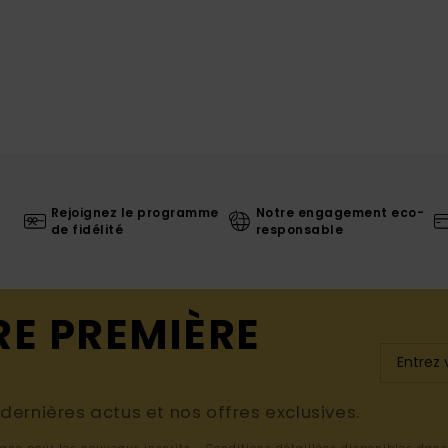
Rejoignez le programme
Notre engagement eco-
de fidélité
responsable
RE PREMIÈRE
ernières actus et nos offres exclusives.