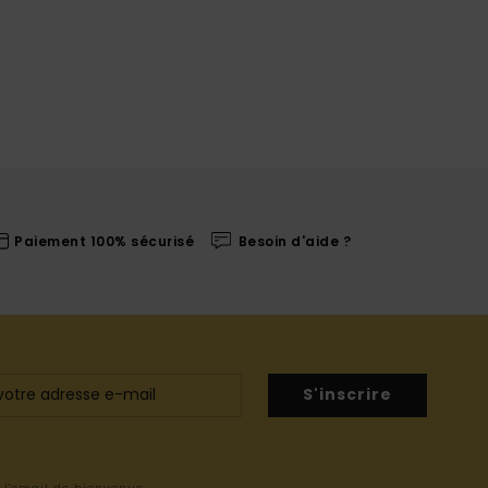
Paiement 100% sécurisé
Besoin d'aide ?
S'inscrire