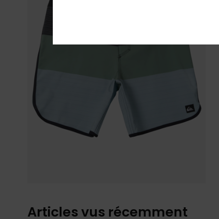
Articles vus récemment