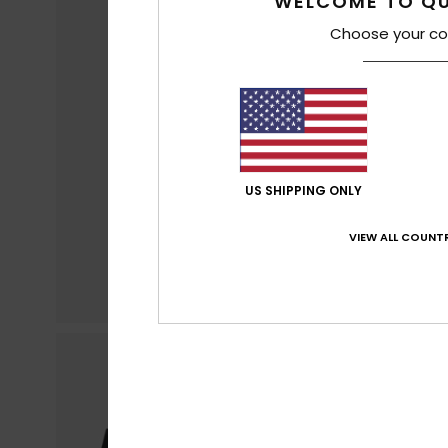
WELCOME TO QU
Choose your co
US SHIPPING ONLY
VIEW ALL COUNTR