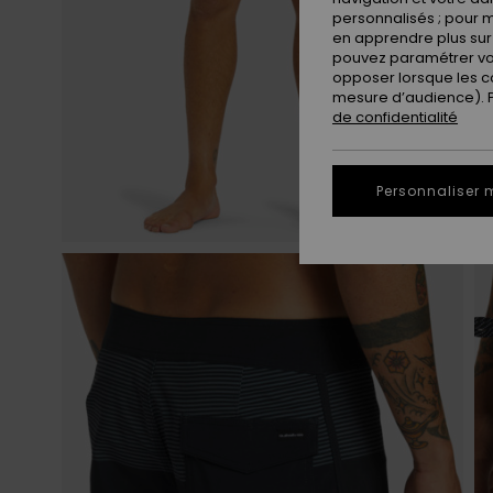
personnalisés ; pour m
en apprendre plus sur 
pouvez paramétrer vos
opposer lorsque les c
mesure d’audience). Po
de confidentialité
Personnaliser 