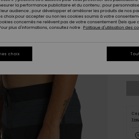
esurer la performance publicitaire et du contenu ; pour personnaliser 
leur audience ; pour développer et améliorer les produits de nos pa
 choix pour accepter ou non les cookies soumis à votre consenteme
ookies concernés ne relèvent pas de votre consentement (tels que c
ur plus d'informations, consultez notre :
Politique d'utilisation des c
28
mes choix
Tou
3
Vo
Ce 
Tro