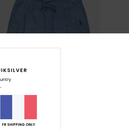
IKSILVER
untry
FR SHIPPING ONLY