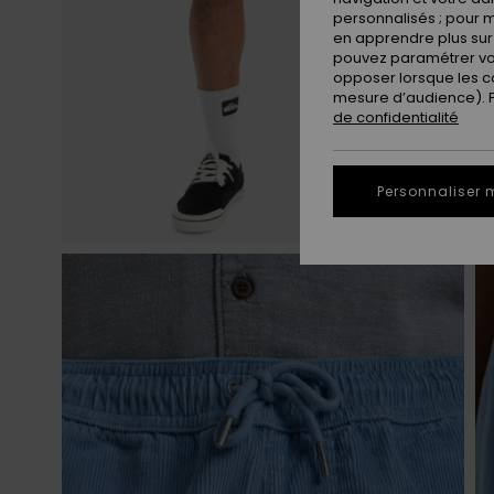
personnalisés ; pour m
en apprendre plus sur 
pouvez paramétrer vos
opposer lorsque les c
mesure d’audience). Po
de confidentialité
Personnaliser 