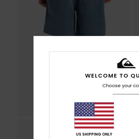
WELCOME TO QU
Choose your co
US SHIPPING ONLY