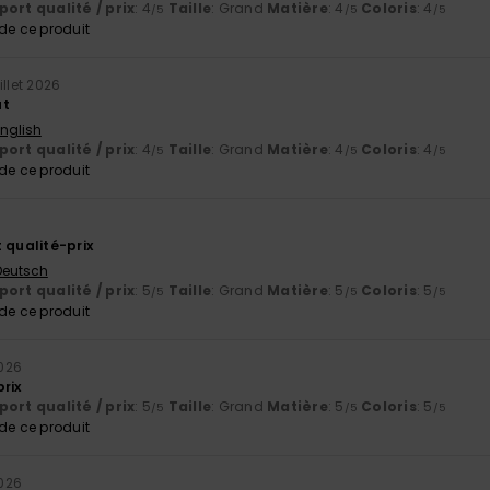
ort qualité / prix
: 4
Taille
: Grand
Matière
: 4
Coloris
: 4
/5
/5
/5
e ce produit
uillet 2026
at
English
ort qualité / prix
: 4
Taille
: Grand
Matière
: 4
Coloris
: 4
/5
/5
/5
e ce produit
 qualité-prix
 Deutsch
ort qualité / prix
: 5
Taille
: Grand
Matière
: 5
Coloris
: 5
/5
/5
/5
e ce produit
2026
rix
ort qualité / prix
: 5
Taille
: Grand
Matière
: 5
Coloris
: 5
/5
/5
/5
e ce produit
2026