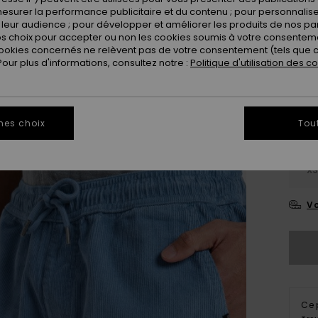
esurer la performance publicitaire et du contenu ; pour personnaliser 
leur audience ; pour développer et améliorer les produits de nos pa
 choix pour accepter ou non les cookies soumis à votre consenteme
ookies concernés ne relèvent pas de votre consentement (tels que c
ur plus d'informations, consultez notre :
Politique d'utilisation des c
mes choix
Tou
X
Vo
Ce 