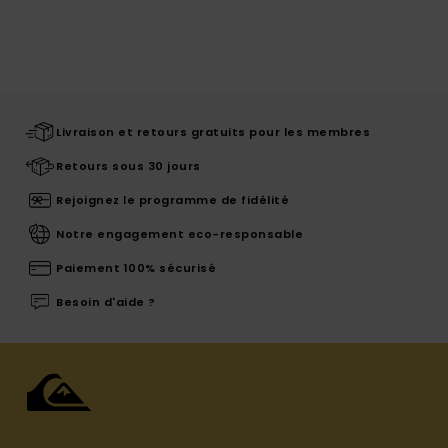
Livraison et retours gratuits pour les membres
Retours sous 30 jours
Rejoignez le programme de fidélité
Notre engagement eco-responsable
Paiement 100% sécurisé
Besoin d'aide ?