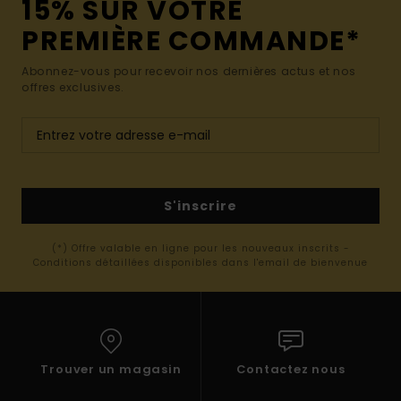
15% SUR VOTRE
PREMIÈRE COMMANDE*
Abonnez-vous pour recevoir nos dernières actus et nos
offres exclusives.
S'inscrire
(*) Offre valable en ligne pour les nouveaux inscrits -
Conditions détaillées disponibles dans l'email de bienvenue
Trouver un magasin
Contactez nous