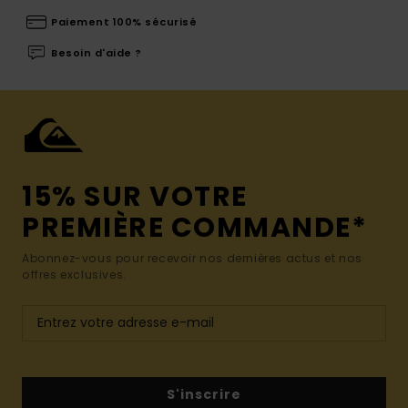
Paiement 100% sécurisé
Besoin d'aide ?
15% SUR VOTRE
PREMIÈRE COMMANDE*
Abonnez-vous pour recevoir nos dernières actus et nos
offres exclusives.
S'inscrire