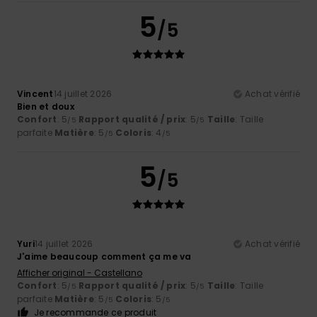
5
/5
Vincent
14 juillet 2026
Achat vérifié
Bien et doux
Confort
: 5
Rapport qualité / prix
: 5
Taille
: Taille
/5
/5
parfaite
Matière
: 5
Coloris
: 4
/5
/5
5
/5
Yuri
14 juillet 2026
Achat vérifié
J'aime beaucoup comment ça me va
Afficher original - Castellano
Confort
: 5
Rapport qualité / prix
: 5
Taille
: Taille
/5
/5
parfaite
Matière
: 5
Coloris
: 5
/5
/5
Je recommande ce produit