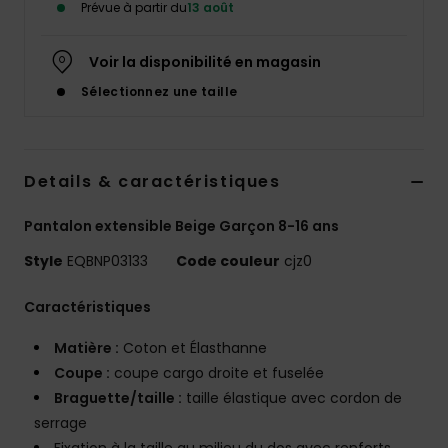
Prévue à partir du
13 août
Voir la disponibilité en magasin
Sélectionnez une taille
Details & caractéristiques
Pantalon extensible Beige Garçon 8-16 ans
Style
EQBNP03133
Code couleur
cjz0
Caractéristiques
Matière :
Coton et Élasthanne
Coupe :
coupe cargo droite et fuselée
Braguette/taille :
taille élastique avec cordon de
serrage