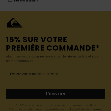
Besoin d'aide ?
15% SUR VOTRE
PREMIÈRE COMMANDE*
Abonnez-vous pour recevoir nos dernières actus et nos
offres exclusives.
S'inscrire
(*) Offre valable en ligne pour les nouveaux inscrits -
Conditions détaillées disponibles dans l'email de bienvenue