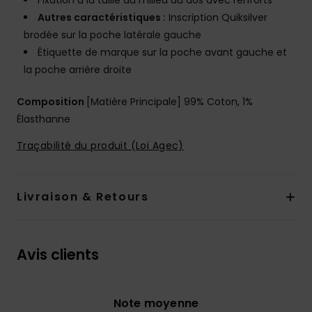
Fixation à la taille au milieu du dos avec renforts
Autres caractéristiques :
Inscription Quiksilver
brodée sur la poche latérale gauche
Étiquette de marque sur la poche avant gauche et
la poche arrière droite
Composition
[Matière Principale] 99% Coton, 1%
Élasthanne
Traçabilité du produit (Loi Agec)
Livraison & Retours
Avis clients
Note moyenne