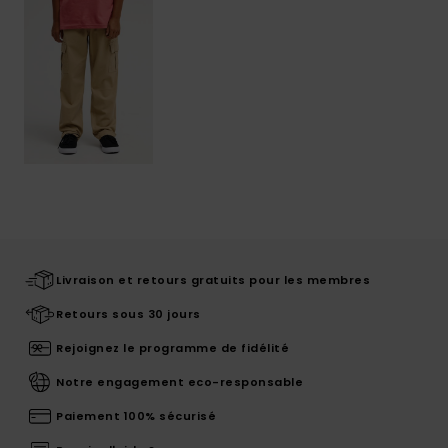
Livraison et retours gratuits pour les membres
Retours sous 30 jours
Rejoignez le programme de fidélité
Notre engagement eco-responsable
Paiement 100% sécurisé