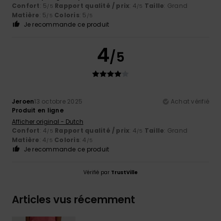
Confort
: 5
Rapport qualité / prix
: 4
Taille
: Grand
/5
/5
Matière
: 5
Coloris
: 5
/5
/5
Je recommande ce produit
4
/5
Jeroen
13 octobre 2025
Achat vérifié
Produit en ligne
Afficher original - Dutch
Confort
: 4
Rapport qualité / prix
: 4
Taille
: Grand
/5
/5
Matière
: 4
Coloris
: 4
/5
/5
Je recommande ce produit
Vérifié par
TrustVille
Articles vus récemment