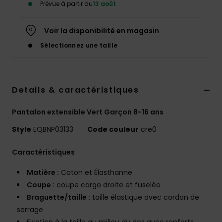
Prévue à partir du
13 août
Voir la disponibilité en magasin
Sélectionnez une taille
Details & caractéristiques
Pantalon extensible Vert Garçon 8-16 ans
Style
EQBNP03133
Code couleur
cre0
Caractéristiques
Matière :
Coton et Élasthanne
Coupe :
coupe cargo droite et fuselée
Braguette/taille :
taille élastique avec cordon de
serrage