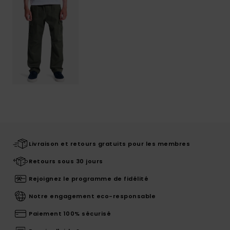
Livraison et retours gratuits pour les membres
Retours sous 30 jours
Rejoignez le programme de fidélité
Notre engagement eco-responsable
Paiement 100% sécurisé