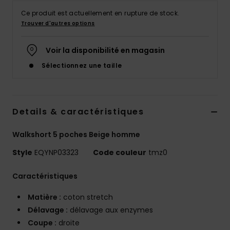
Ce produit est actuellement en rupture de stock.
Trouver d'autres options
Voir la disponibilité en magasin
Sélectionnez une taille
Details & caractéristiques
Walkshort 5 poches Beige homme
Style
EQYNP03323
Code couleur
tmz0
Caractéristiques
Matière :
coton stretch
Délavage :
délavage aux enzymes
Coupe :
droite