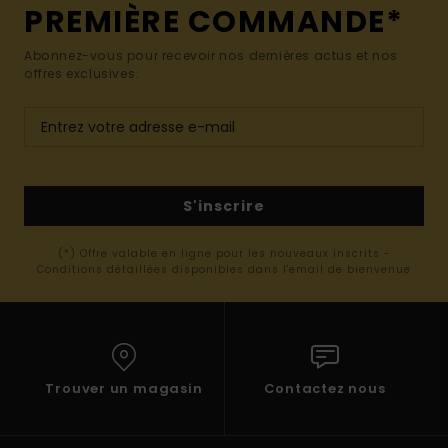
PREMIÈRE COMMANDE*
Abonnez-vous pour recevoir nos dernières actus et nos
offres exclusives.
S'inscrire
(*) Offre valable en ligne pour les nouveaux inscrits -
Conditions détaillées disponibles dans l'email de bienvenue
Trouver un magasin
Contactez nous