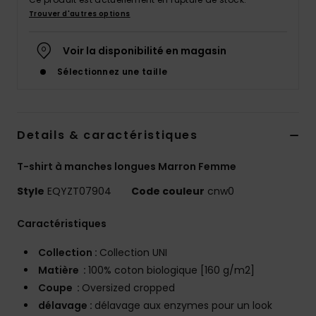
Trouver d'autres options
Voir la disponibilité en magasin
Sélectionnez une taille
Details & caractéristiques
T-shirt à manches longues Marron Femme
Style
EQYZT07904
Code couleur
cnw0
Caractéristiques
Collection :
Collection UNI
Matière :
100% coton biologique [160 g/m2]
Coupe :
Oversized cropped
délavage :
délavage aux enzymes pour un look