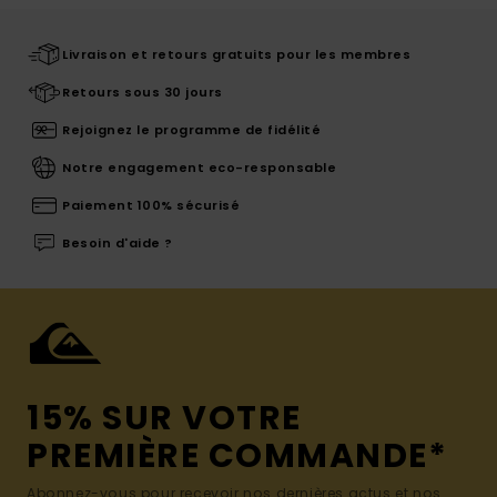
Livraison et retours gratuits pour les membres
Retours sous 30 jours
Rejoignez le programme de fidélité
Notre engagement eco-responsable
Paiement 100% sécurisé
Besoin d'aide ?
15% SUR VOTRE
PREMIÈRE COMMANDE*
Abonnez-vous pour recevoir nos dernières actus et nos