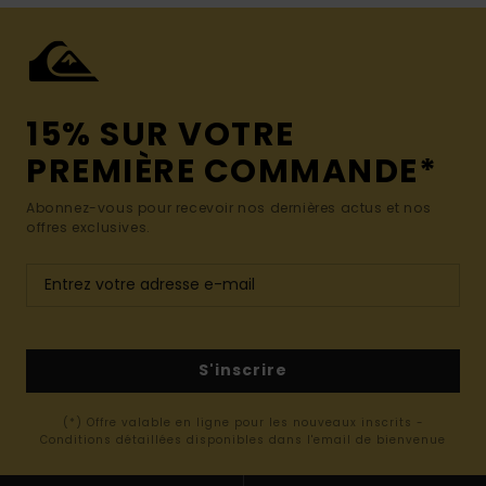
15% SUR VOTRE
PREMIÈRE COMMANDE*
Abonnez-vous pour recevoir nos dernières actus et nos
offres exclusives.
S'inscrire
(*) Offre valable en ligne pour les nouveaux inscrits -
Conditions détaillées disponibles dans l'email de bienvenue