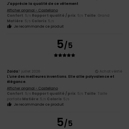
J'apprécie la qualité de ce vêtement
Afficher original - Castellano
Confort
: 5
Rapport qualité / prix
: 5
Taille
: Grand
/5
/5
Matière
: 5
Coloris
: 5
/5
/5
Je recommande ce produit
5
/5
Zaida
7 juillet 2026
Achat vérifié
L'une des meilleures inventions. Elle allie polyvalence et
élégance.
Afficher original - Castellano
Confort
: 5
Rapport qualité / prix
: 5
Taille
: Taille
/5
/5
parfaite
Matière
: 5
Coloris
: 5
/5
/5
Je recommande ce produit
5
/5