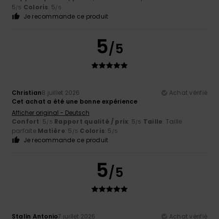
5
Coloris
: 5
/5
/5
Je recommande ce produit
5
/5
Christian
8 juillet 2026
Achat vérifié
Cet achat a été une bonne expérience
Afficher original - Deutsch
Confort
: 5
Rapport qualité / prix
: 5
Taille
: Taille
/5
/5
parfaite
Matière
: 5
Coloris
: 5
/5
/5
Je recommande ce produit
5
/5
Stalin Antonio
7 juillet 2026
Achat vérifié