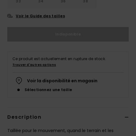
33
34
36
38
Voir le Guide des tailles
Indisponible
Ce produit est actuellement en rupture de stock.
Trouver d'autres options
Voir la disponibilité en magasin
Sélectionnez une taille
Description
Taillée pour le mouvement, quand le terrain et les