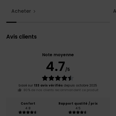
Acheter
Avis clients
Note moyenne
4.7
/5
basé sur
133 avis vérifiés
depuis octobre 2025
80% de nos clients recommandent ce produit
Confort
Rapport qualité / prix
4.8
4.5