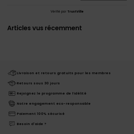
Vérifié par
TrustVille
Articles vus récemment
Livraison et retours gratuits pour les membres
Retours sous 30 jours
Rejoignez le programme de fidélité
Notre engagement eco-responsable
Paiement 100% sécurisé
Besoin d'aide ?