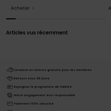
Acheter
Articles vus récemment
Livraison et retours gratuits pour les membres
Retours sous 30 jours
Rejoignez le programme de fidélité
Notre engagement eco-responsable
Paiement 100% sécurisé