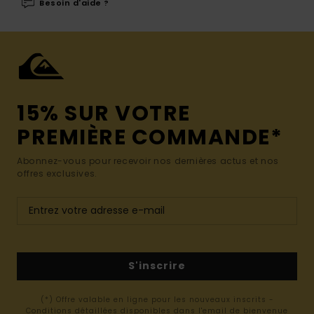
Besoin d'aide ?
15% SUR VOTRE
PREMIÈRE COMMANDE*
Abonnez-vous pour recevoir nos dernières actus et nos
offres exclusives.
S'inscrire
(*) Offre valable en ligne pour les nouveaux inscrits -
Conditions détaillées disponibles dans l'email de bienvenue