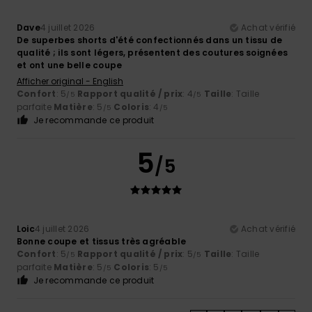
Dave
4 juillet 2026
Achat vérifié
De superbes shorts d'été confectionnés dans un tissu de
qualité ; ils sont légers, présentent des coutures soignées
et ont une belle coupe
Afficher original - English
Confort
: 5
Rapport qualité / prix
: 4
Taille
: Taille
/5
/5
parfaite
Matière
: 5
Coloris
: 4
/5
/5
Je recommande ce produit
5
/5
Loic
4 juillet 2026
Achat vérifié
Bonne coupe et tissus très agréable
Confort
: 5
Rapport qualité / prix
: 5
Taille
: Taille
/5
/5
parfaite
Matière
: 5
Coloris
: 5
/5
/5
Je recommande ce produit