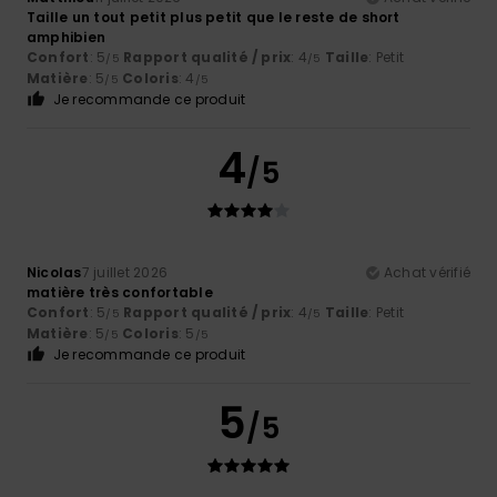
Taille un tout petit plus petit que le reste de short
amphibien
Confort
: 5
Rapport qualité / prix
: 4
Taille
: Petit
/5
/5
Matière
: 5
Coloris
: 4
/5
/5
Je recommande ce produit
4
/5
Nicolas
7 juillet 2026
Achat vérifié
matière très confortable
Confort
: 5
Rapport qualité / prix
: 4
Taille
: Petit
/5
/5
Matière
: 5
Coloris
: 5
/5
/5
Je recommande ce produit
5
/5