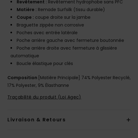
Revêtement :
Revêtement hydrophobe sans PFC
Matière :
Remade Surfsilk (tissu durable)
Coupe :
coupe droite sur la jambe
Braguette zippée non corrosive
Poches avec entrée latérale
Poche arrière gauche avec fermeture boutonnée
Poche arrière droite avec fermeture à glissière
automatique
Boucle élastique pour clés
Composition
[Matière Principale] 74% Polyester Recyclé,
17% Polyester, 9% Élasthanne
Traçabilité du produit (Loi Agec)
Livraison & Retours