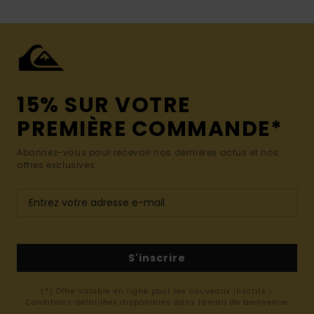
15% SUR VOTRE
PREMIÈRE COMMANDE*
Abonnez-vous pour recevoir nos dernières actus et nos
offres exclusives.
S'inscrire
(*) Offre valable en ligne pour les nouveaux inscrits -
Conditions détaillées disponibles dans l'email de bienvenue