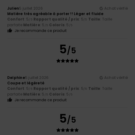
Julien
5 juillet 2026
Achat vérifié
Matière très agréable à porter !! Léger et fluide
Confort
: 5
Rapport qualité / prix
: 5
Taille
: Taille
/5
/5
parfaite
Matière
: 5
Coloris
: 5
/5
/5
Je recommande ce produit
5
/5
Delphine
5 juillet 2026
Achat vérifié
Coupe et légèreté
Confort
: 5
Rapport qualité / prix
: 5
Taille
: Taille
/5
/5
parfaite
Matière
: 5
Coloris
: 5
/5
/5
Je recommande ce produit
5
/5