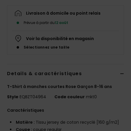
Livraison à domicile ou point relais
Prévue à partir du
12 août
Voir la disponibilité en magasin
Sélectionnez une taille
Details & caractéristiques
T-Shirt à manches courtes Rose Garçon 8-16 ans
Style
EQBZT04964
Code couleur
mkt0
Caractéristiques
Matière :
Tissu jersey de coton recyclé [160 g/m2]
Coupe :
coupe regular