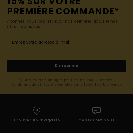
15% SUR VOTRE
PREMIÈRE COMMANDE*
Abonnez-vous pour recevoir nos dernières actus et nos
offres exclusives.
S'inscrire
(*) Offre valable en ligne pour les nouveaux inscrits -
Conditions détaillées disponibles dans l'email de bienvenue
Trouver un magasin
Contactez nous