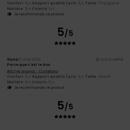
Confort
: 5
Rapport qualité / prix
: 5
Taille
: Trop grand
/5
/5
Matière
: 5
Coloris
: 5
/5
/5
Je recommande ce produit
5
/5
Xiana
27 mai 2026
Achat vérifié
Parce que c'est le bon
Afficher original - Castellano
Confort
: 5
Rapport qualité / prix
: 5
Taille
: Grand
/5
/5
Matière
: 4
Coloris
: 5
/5
/5
Je recommande ce produit
5
/5