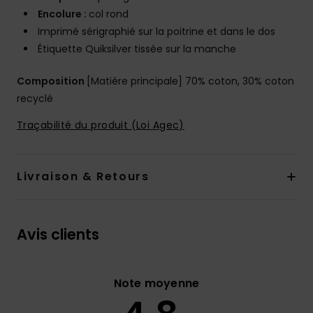
Encolure :
col rond
Imprimé sérigraphié sur la poitrine et dans le dos
Étiquette Quiksilver tissée sur la manche
Composition
[Matière principale] 70% coton, 30% coton
recyclé
Traçabilité du produit (Loi Agec)
Livraison & Retours
Avis clients
Note moyenne