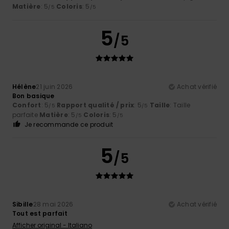
Matière
: 5
Coloris
: 5
/5
/5
5
/5
Hélène
21 juin 2026
Achat vérifié
Bon basique
Confort
: 5
Rapport qualité / prix
: 5
Taille
: Taille
/5
/5
parfaite
Matière
: 5
Coloris
: 5
/5
/5
Je recommande ce produit
5
/5
Sibille
28 mai 2026
Achat vérifié
Tout est parfait
Afficher original - Italiano