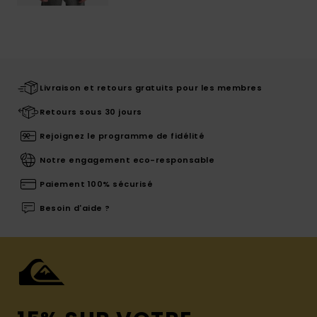
Livraison et retours gratuits pour les membres
Retours sous 30 jours
Rejoignez le programme de fidélité
Notre engagement eco-responsable
Paiement 100% sécurisé
Besoin d'aide ?