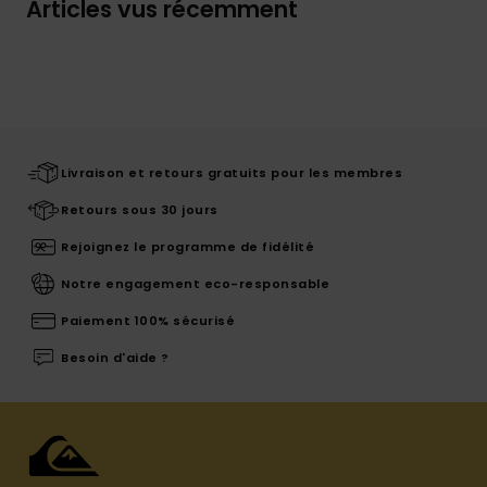
Articles vus récemment
Livraison et retours gratuits pour les membres
Retours sous 30 jours
Rejoignez le programme de fidélité
Notre engagement eco-responsable
Paiement 100% sécurisé
Besoin d'aide ?