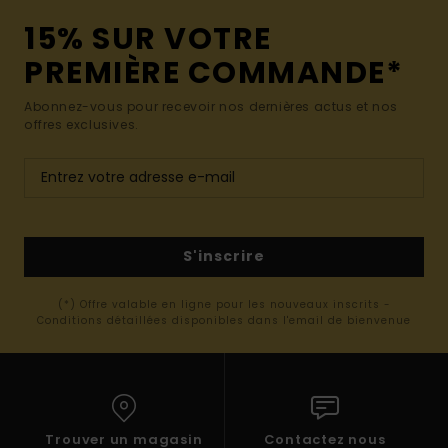
15% SUR VOTRE
PREMIÈRE COMMANDE*
Abonnez-vous pour recevoir nos dernières actus et nos
offres exclusives.
S'inscrire
(*) Offre valable en ligne pour les nouveaux inscrits -
Conditions détaillées disponibles dans l'email de bienvenue
Trouver un magasin
Contactez nous