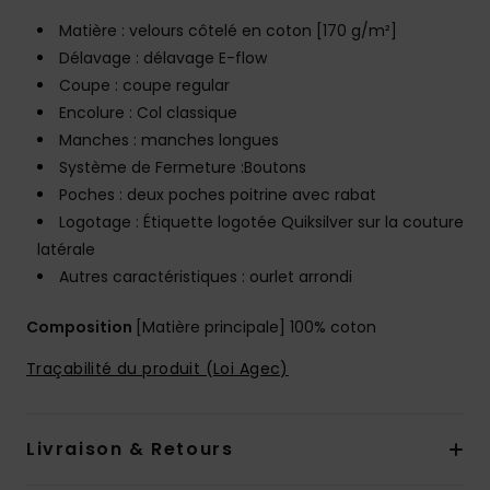
Matière : velours côtelé en coton [170 g/m²]
Délavage : délavage E-flow
Coupe : coupe regular
Encolure : Col classique
Manches : manches longues
Système de Fermeture :Boutons
Poches : deux poches poitrine avec rabat
Logotage : Étiquette logotée Quiksilver sur la couture
latérale
Autres caractéristiques : ourlet arrondi
Composition
[Matière principale] 100% coton
Traçabilité du produit (Loi Agec)
Livraison & Retours