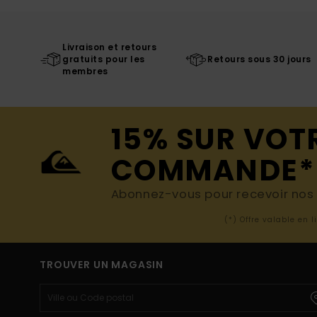
Livraison et retours
gratuits pour les
Retours sous 30 jours
membres
15% SUR VOT
COMMANDE*
Abonnez-vous pour recevoir nos d
(*) Offre valable en 
TROUVER UN MAGASIN