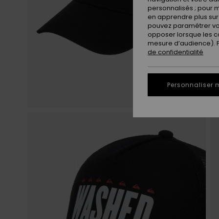
personnalisés ; pour m
en apprendre plus sur 
pouvez paramétrer vos
opposer lorsque les c
mesure d’audience). Po
de confidentialité
Personnaliser 