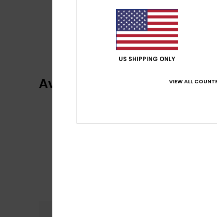
US SHIPPING ONLY
Avis clients
VIEW ALL COUNTR
Confort
Rap