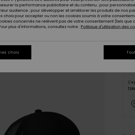
esurer la performance publicitaire et du contenu ; pour personnaliser 
leur audience ; pour développer et améliorer les produits de nos pa
 choix pour accepter ou non les cookies soumis à votre consenteme
ookies concernés ne relèvent pas de votre consentement (tels que c
ur plus d'informations, consultez notre :
Politique d'utilisation des c
mes choix
Tou
Ce 
Tro