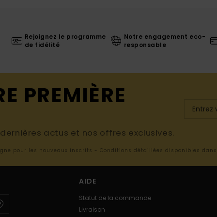
Rejoignez le programme
Notre engagement eco-
de fidélité
responsable
RE PREMIÈRE
ernières actus et nos offres exclusives.
ligne pour les nouveaux inscrits - Conditions détaillées disponibles dan
AIDE
Statut de la commande
Livraison