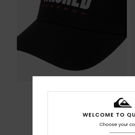
WELCOME TO QU
Choose your co