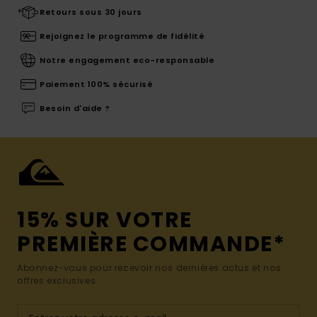
Retours sous 30 jours
Rejoignez le programme de fidélité
Notre engagement eco-responsable
Paiement 100% sécurisé
Besoin d'aide ?
15% SUR VOTRE
PREMIÈRE COMMANDE*
Abonnez-vous pour recevoir nos dernières actus et nos
offres exclusives.