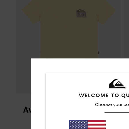
WELCOME TO QU
Choose your co
Avis clients