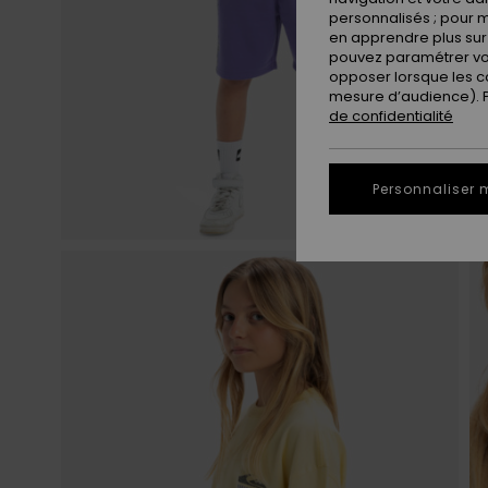
personnalisés ; pour m
en apprendre plus sur 
pouvez paramétrer vos
opposer lorsque les c
mesure d’audience). Po
de confidentialité
Personnaliser 