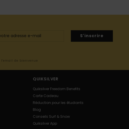
S'inscrire
s l'email de bienvenue
QUIKSILVER
Quiksilver Freedom Benefits
Carte Cadeau
Réduction pour les étudiants
Blog
Conseils Surf & Snow
Quiksilver App