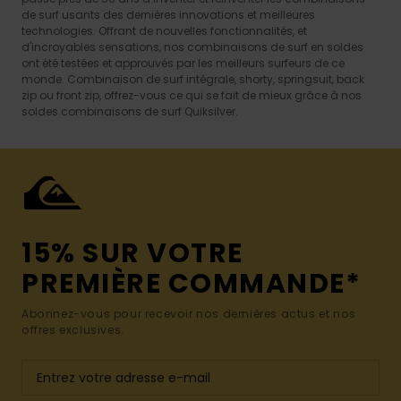
de surf usants des dernières innovations et meilleures
technologies. Offrant de nouvelles fonctionnalités, et
d'incroyables sensations, nos combinaisons de surf en soldes
ont été testées et approuvés par les meilleurs surfeurs de ce
monde. Combinaison de surf intégrale, shorty, springsuit, back
zip ou front zip, offrez-vous ce qui se fait de mieux grâce à nos
soldes combinaisons de surf Quiksilver.
15% SUR VOTRE
PREMIÈRE COMMANDE*
Abonnez-vous pour recevoir nos dernières actus et nos
offres exclusives.