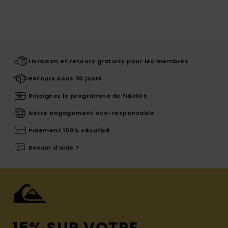
Livraison et retours gratuits pour les membres
Retours sous 30 jours
Rejoignez le programme de fidélité
Notre engagement eco-responsable
Paiement 100% sécurisé
Besoin d'aide ?