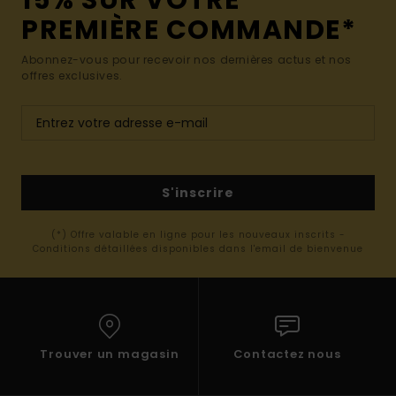
15% SUR VOTRE
PREMIÈRE COMMANDE*
Abonnez-vous pour recevoir nos dernières actus et nos
offres exclusives.
S'inscrire
(*) Offre valable en ligne pour les nouveaux inscrits -
Conditions détaillées disponibles dans l'email de bienvenue
Trouver un magasin
Contactez nous