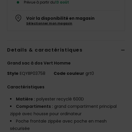
Prévue à partir du
13 août
Voir la disponibilité en magasin
Sélectionner mon magasin
Details & caractéristiques
Grand sac à dos Vert Homme
Style
EQYBP03758
Code couleur
grt0
Caractéristiques
Matière :
polyester recyclé 600D
Compartiments :
grand compartiment principal
zippé avec housse pour ordinateur
Poche frontale zippée avec poche en mesh
sécurisée