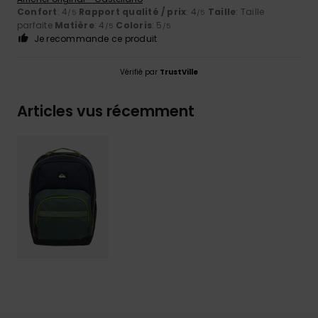
Confort
: 4
Rapport qualité / prix
: 4
Taille
: Taille
/5
/5
parfaite
Matière
: 4
Coloris
: 5
/5
/5
Je recommande ce produit
Vérifié par
TrustVille
Articles vus récemment