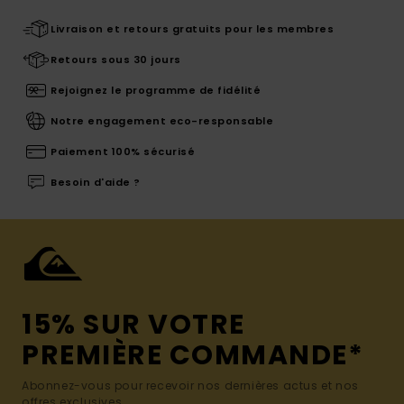
Livraison et retours gratuits pour les membres
Retours sous 30 jours
Rejoignez le programme de fidélité
Notre engagement eco-responsable
Paiement 100% sécurisé
Besoin d'aide ?
15% SUR VOTRE
PREMIÈRE COMMANDE*
Abonnez-vous pour recevoir nos dernières actus et nos
offres exclusives.